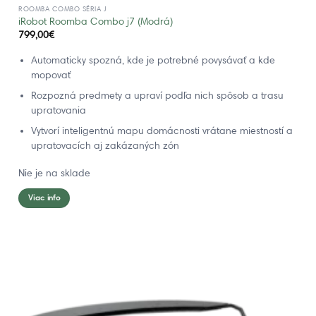
ROOMBA COMBO SÉRIA J
iRobot Roomba Combo j7 (Modrá)
799,00
€
Automaticky spozná, kde je potrebné povysávať a kde
mopovať
Rozpozná predmety a upraví podľa nich spôsob a trasu
upratovania
Vytvorí inteligentnú mapu domácnosti vrátane miestností a
upratovacích aj zakázaných zón
Nie je na sklade
Viac info