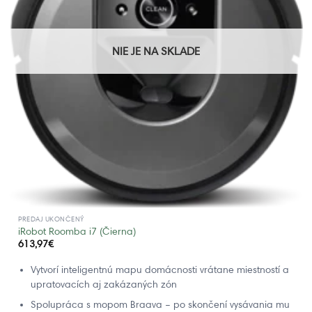
NIE JE NA SKLADE
PREDAJ UKONČENÝ
iRobot Roomba i7 (Čierna)
613,97
€
Vytvorí inteligentnú mapu domácnosti vrátane miestností a
upratovacích aj zakázaných zón
Spolupráca s mopom Braava – po skončení vysávania mu