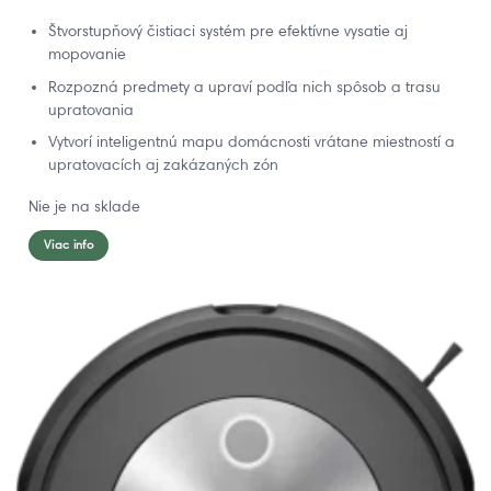
Štvorstupňový čistiaci systém pre efektívne vysatie aj
mopovanie
Rozpozná predmety a upraví podľa nich spôsob a trasu
upratovania
Vytvorí inteligentnú mapu domácnosti vrátane miestností a
upratovacích aj zakázaných zón
Nie je na sklade
Viac info