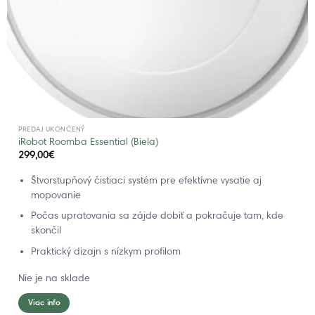
PREDAJ UKONČENÝ
iRobot Roomba Essential (Biela)
299,00
€
Štvorstupňový čistiaci systém pre efektívne vysatie aj
mopovanie
Počas upratovania sa zájde dobiť a pokračuje tam, kde
skončil
Praktický dizajn s nízkym profilom
Nie je na sklade
Viac info