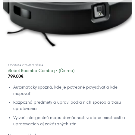
ROOMBA COMBO SÉRIA J
iRobot Roomba Combo j7 (Čierna)
799,00
€
Automaticky spozná, kde je potrebné povysávať a kde
mopovať
Rozpozná predmety a upraví podľa nich spôsob a trasu
upratovania
Vytvorí inteligentnú mapu domácnosti vrátane miestností a
upratovacích aj zakázaných zón