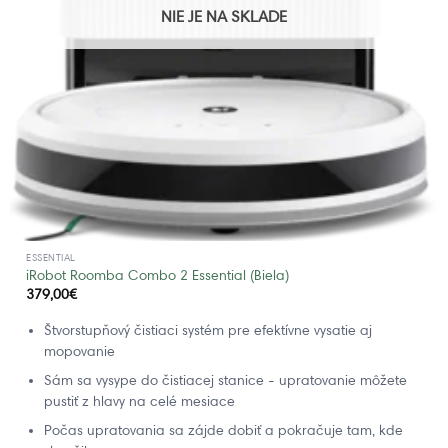
NIE JE NA SKLADE
ESSENTIAL
iRobot Roomba Combo 2 Essential (Biela)
379,00
€
Štvorstupňový čistiaci systém pre efektívne vysatie aj
mopovanie
Sám sa vysype do čistiacej stanice - upratovanie môžete
pustiť z hlavy na celé mesiace
Počas upratovania sa zájde dobiť a pokračuje tam, kde