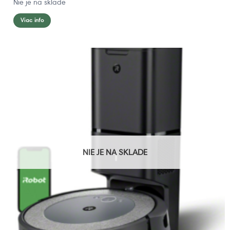
Nie je na sklade
Viac info
NIE JE NA SKLADE