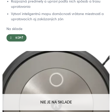
Rozpozná predmety a upraví podľa nich spôsob a trasu
upratovania
Vytvorí inteligentnú mapu domácnosti vrátane miestností a
upratovacích aj zakázaných zón
Na sklade
KÚPIŤ
NIE JE NA SKLADE