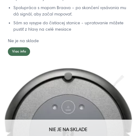
Spolupráca s mopom Braava – po skončení vysávania mu
dá signál, aby začal mopovať.
Sám sa vysype do čistiacej stanice - upratovanie môžete
pustiť z hlavy na celé mesiace
Nie je na sklade
Viac info
NIE JE NA SKLADE