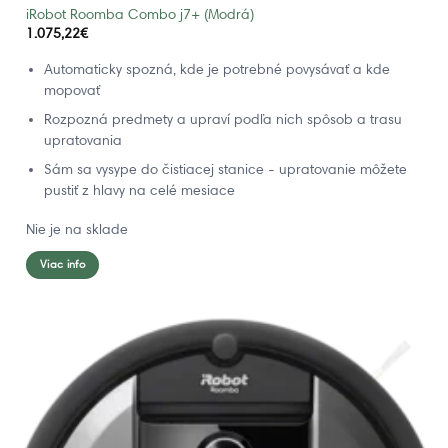
iRobot Roomba Combo j7+ (Modrá)
1.075,22
€
Automaticky spozná, kde je potrebné povysávať a kde
mopovať
Rozpozná predmety a upraví podľa nich spôsob a trasu
upratovania
Sám sa vysype do čistiacej stanice - upratovanie môžete
pustiť z hlavy na celé mesiace
Nie je na sklade
Viac info