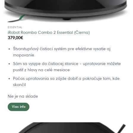
ESSENTIAL
iRobot Roomba Combo 2 Essential (Čierna)
379,00
€
Štvorstupňový čistiaci systém pre efektívne vysatie aj
mopovanie
Sám sa vysype do čistiacej stanice - upratovanie môžete
pustiť z hlavy na celé mesiace
Počas upratovania sa zájde dobiť a pokračuje tam, kde
skončil
Nie je na sklade
Viac info