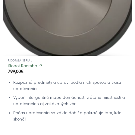
ROOMBA SÉRIA J
iRobot Roomba j9
799,00
€
Rozpozná predmety a upraví podľa nich spôsob a trasu
upratovania
Vytvorí inteligentnú mapu domácnosti vrátane miestností a
upratovacích aj zakázaných zón
Počas upratovania sa zájde dobiť a pokračuje tam, kde
skončil