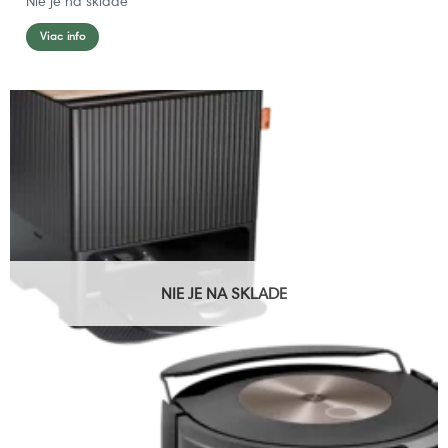
Nie je na sklade
Viac info
NIE JE NA SKLADE