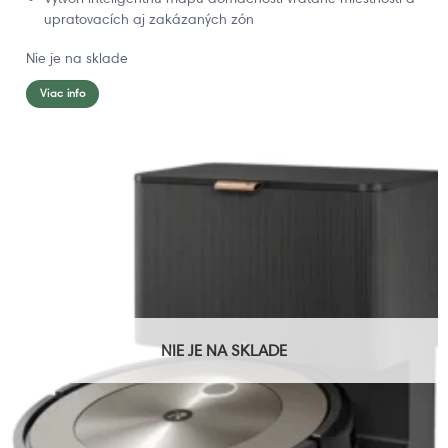
upratovacích aj zakázaných zón
Nie je na sklade
Viac info
NIE JE NA SKLADE