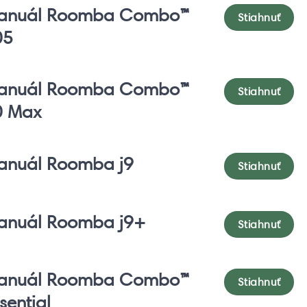
anuál Roomba Combo™
Stiahnuť
05
anuál Roomba Combo™
Stiahnuť
0 Max
anuál Roomba j9
Stiahnuť
anuál Roomba j9+
Stiahnuť
anuál Roomba Combo™
Stiahnuť
sential