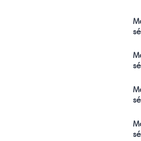
M
sé
M
sé
M
sé
M
sé