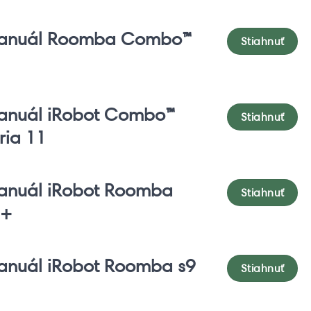
anuál Roomba Combo™
Stiahnuť
anuál iRobot Combo™
Stiahnuť
ria 11
anuál iRobot Roomba
Stiahnuť
9+
anuál iRobot Roomba s9
Stiahnuť