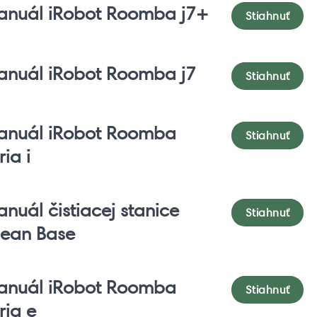
anuál iRobot Roomba j7+
Stiahnuť
anuál iRobot Roomba j7
Stiahnuť
anuál iRobot Roomba
Stiahnuť
ria i
nuál čistiacej stanice
Stiahnuť
lean Base
anuál iRobot Roomba
Stiahnuť
ria e