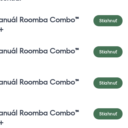
anuál Roomba Combo™
Stiahnuť
+
anuál Roomba Combo™
Stiahnuť
anuál Roomba Combo™
Stiahnuť
anuál Roomba Combo™
Stiahnuť
+