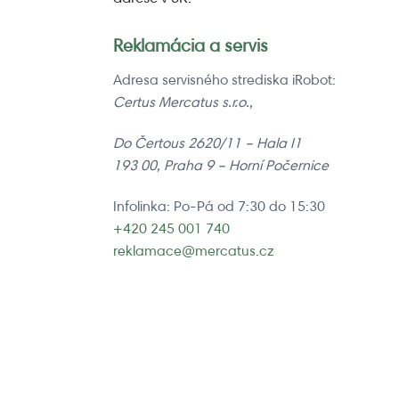
Reklamácia a servis
Adresa servisného strediska iRobot:
Certus Mercatus s.r.o.,
Do Čertous 2620/11 – Hala I1
193 00, Praha 9 – Horní Počernice
Infolinka: Po-Pá od 7:30 do 15:30
+420 245 001 740
reklamace@mercatus.cz