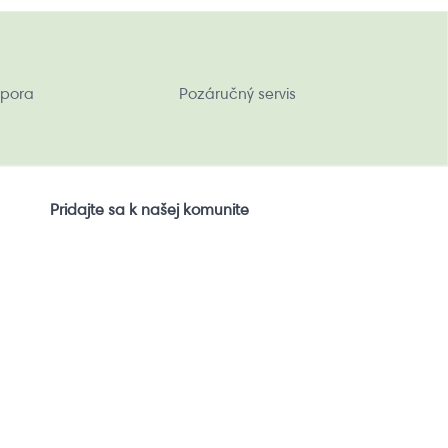
pora
Pozáručný servis
Pridajte sa k našej komunite