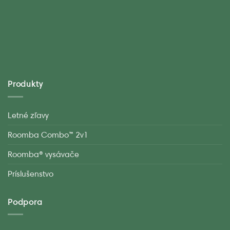
Produkty
Letné zľavy
Roomba Combo™ 2v1
Roomba® vysávače
Príslušenstvo
Podpora