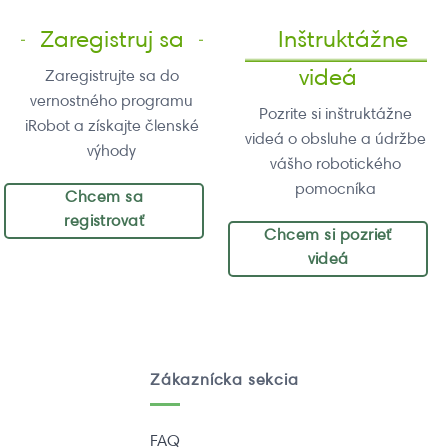
Zaregistruj sa
Inštruktážne
videá
Zaregistrujte sa do
vernostného programu
Pozrite si inštruktážne
iRobot a získajte členské
videá o obsluhe a údržbe
výhody
vášho robotického
pomocníka
Chcem sa
registrovať
Chcem si pozrieť
videá
Zákaznícka sekcia
FAQ