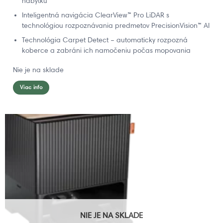
nábytku
Inteligentná navigácia ClearView™ Pro LiDAR s
technológiou rozpoznávania predmetov PrecisionVision™ AI
Technológia Carpet Detect – automaticky rozpozná
koberce a zabráni ich namočeniu počas mopovania
Nie je na sklade
Viac info
NIE JE NA SKLADE