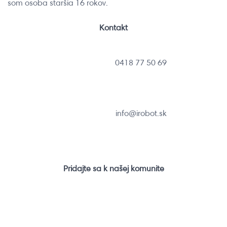
som osoba staršia 16 rokov.
Kontakt
0418 77 50 69
info@irobot.sk
Pridajte sa k našej komunite