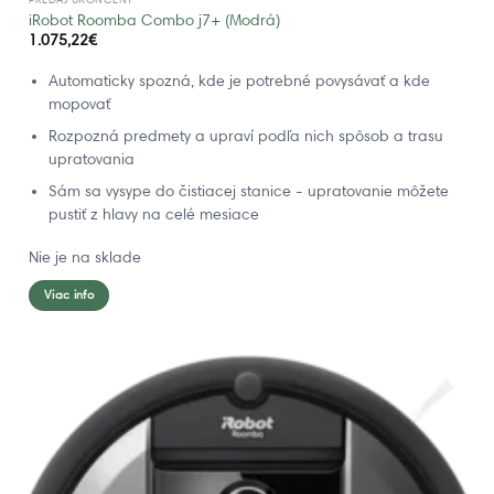
iRobot Roomba Combo j7+ (Modrá)
1.075,22
€
Automaticky spozná, kde je potrebné povysávať a kde
mopovať
Rozpozná predmety a upraví podľa nich spôsob a trasu
upratovania
Sám sa vysype do čistiacej stanice - upratovanie môžete
pustiť z hlavy na celé mesiace
Nie je na sklade
Viac info