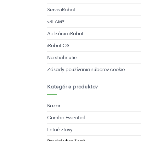
Servis iRobot
vSLAM®
Aplikácia iRobot
iRobot OS
Na stiahnutie
Zásady používania súborov cookie
Kategórie produktov
Bazar
Combo Essential
Letné zľavy