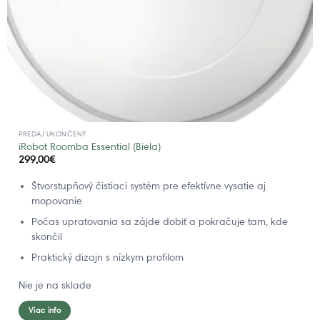
PREDAJ UKONČENÝ
iRobot Roomba Essential (Biela)
299,00
€
Štvorstupňový čistiaci systém pre efektívne vysatie aj
mopovanie
Počas upratovania sa zájde dobiť a pokračuje tam, kde
skončil
Praktický dizajn s nízkym profilom
Nie je na sklade
Viac info