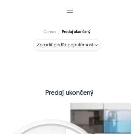
Skip
to
content
Domov
/
Predaj ukončený
Predaj ukončený