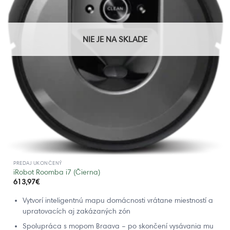
NIE JE NA SKLADE
PREDAJ UKONČENÝ
iRobot Roomba i7 (Čierna)
613,97
€
Vytvorí inteligentnú mapu domácnosti vrátane miestností a
upratovacích aj zakázaných zón
Spolupráca s mopom Braava – po skončení vysávania mu