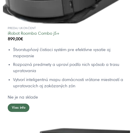
PREDAJ UKONČENÝ
iRobot Roomba Combo j5+
899,00
€
Štvorstupňový čistiaci systém pre efektívne vysatie aj
mopovanie
Rozpozná predmety a upraví podľa nich spôsob a trasu
upratovania
Vytvorí inteligentnú mapu domácnosti vrátane miestností a
upratovacích aj zakázaných zón
Nie je na sklade
Viac info