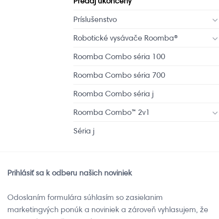
Predaj ukončený
Príslušenstvo
Robotické vysávače Roomba®
Roomba Combo séria 100
Roomba Combo séria 700
Roomba Combo séria j
Roomba Combo™ 2v1
Séria j
Prihlásiť sa k odberu našich noviniek
Odoslaním formulára súhlasím so zasielanim
marketingvých ponúk a noviniek a zároveň vyhlasujem, že