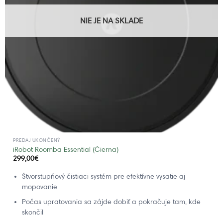
NIE JE NA SKLADE
PREDAJ UKONČENÝ
iRobot Roomba Essential (Čierna)
299,00
€
Štvorstupňový čistiaci systém pre efektívne vysatie aj
mopovanie
Počas upratovania sa zájde dobiť a pokračuje tam, kde
skončil