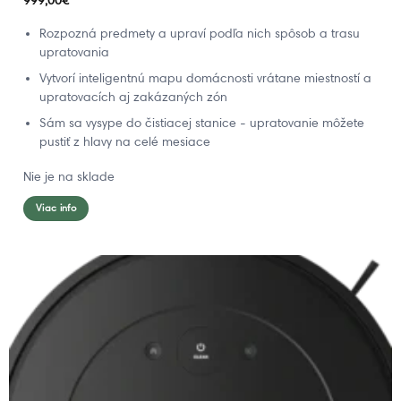
999,00
€
Rozpozná predmety a upraví podľa nich spôsob a trasu
upratovania
Vytvorí inteligentnú mapu domácnosti vrátane miestností a
upratovacích aj zakázaných zón
Sám sa vysype do čistiacej stanice - upratovanie môžete
pustiť z hlavy na celé mesiace
Nie je na sklade
Viac info