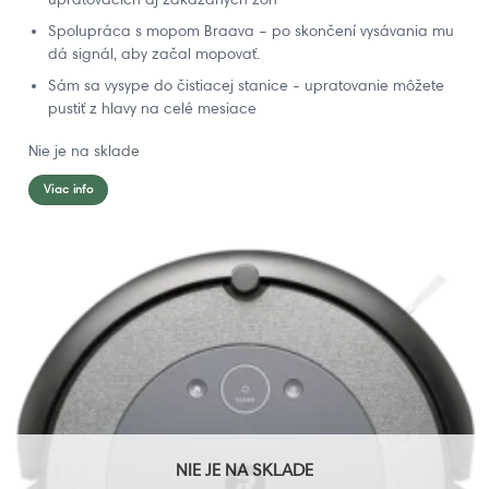
Spolupráca s mopom Braava – po skončení vysávania mu
dá signál, aby začal mopovať.
Sám sa vysype do čistiacej stanice - upratovanie môžete
pustiť z hlavy na celé mesiace
Nie je na sklade
Viac info
NIE JE NA SKLADE