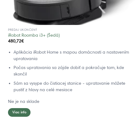
PREDAJ UKONČENÝ
iRobot Roomba i3+ (Šedá)
480,72
€
Aplikácia iRobot Home s mapou domácnosti a nastavením
upratovania
Počas upratovania sa zájde dobiť a pokračuje tam, kde
skončil
Sám sa vysype do čistiacej stanice - upratovanie môžete
pustiť z hlavy na celé mesiace
Nie je na sklade
Viac info