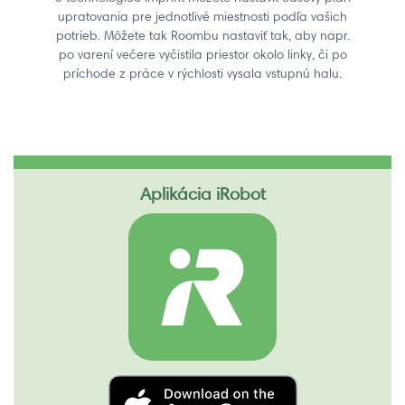
upratovania pre jednotlivé miestnosti podľa vašich
potrieb. Môžete tak Roombu nastaviť tak, aby napr.
po varení večere vyčistila priestor okolo linky, či po
príchode z práce v rýchlosti vysala vstupnú halu.
Aplikácia iRobot