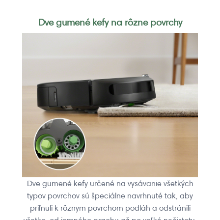
Dve gumené kefy na rôzne povrchy
Dve gumené kefy určené na vysávanie všetkých
typov povrchov sú špeciálne navrhnuté tak, aby
priľnuli k rôznym povrchom podláh a odstránili