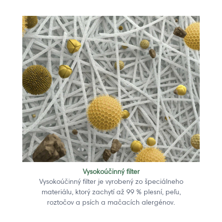
Vysokoúčinný filter
Vysokoúčinný filter je vyrobený zo špeciálneho
materiálu, ktorý zachytí až 99 % plesní, peľu,
roztočov a psích a mačacích alergénov.