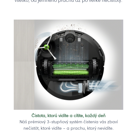
všetko, od jemného prachu až po veľké nečistoty.
Čistota, ktorú vidíte a cítite, každý deň
Náš prémiový 3-stupňový systém čistenia vás zbaví
nečistôt, ktoré vidíte – a prachu, ktorý nevidíte.