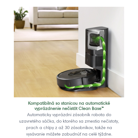
Kompatibilná so stanicou na automatické
vyprázdnenie nečistôt Clean Base™
Automaticky vyprázdni zásobník robota do
uzavretého sáčka, do ktorého sa zmestia nečistoty,
prach a chlpy z až 30 zásobníkov, takže na
vysávanie môžete zabudnúť na celé týždne.