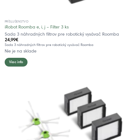
PRÍSLUŠENSTVO
iRobot Roomba e, i, j – Filter 3 ks
Sada 3 náhradných filtrov pre robotický vysávač Roomba
24,99
€
Sada 3 náhradných filtrov pre robotický vysávač Roomba
Nie je na sklade
Viac info