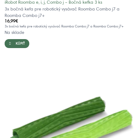
iRobot Roomba e, i, j, Combo j – Bočná kefka 3 ks
3x bočná kefa pre robotický vysávač Roomba Combo j7 a
Roomba Combo j7+
16,99
€
3x bočná kefa pre robotický vysávač Roomba Combo j7 a Roomba Combo j7+
Na sklade
KÚPIŤ