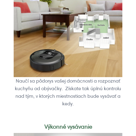
Naučí sa pôdorys vašej domácnosti a rozpoznať
kuchyňu od obývačky. Získate tak úplnú kontrolu
nad tým, v ktorých miestnostiach bude vysávať a
kedy.
Výkonné vysávanie