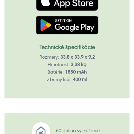
Technické špecifikácie
Rozmery:
33.8 x 33.9 x 9.2
Hmotnosť:
3,38 kg
Batérie:
1850 mAh
Zberný kôš:
400 ml
60 dní na vyskúšanie