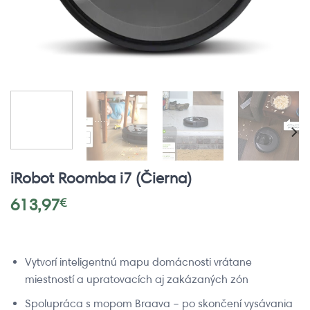
iRobot Roomba i7 (Čierna)
613,97
€
Vytvorí inteligentnú mapu domácnosti vrátane
miestností a upratovacích aj zakázaných zón
Spolupráca s mopom Braava – po skončení vysávania