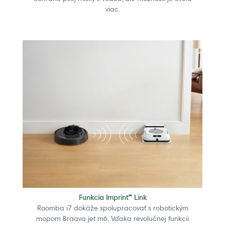
viac.
Funkcia Imprint™ Link
Roomba i7 dokáže spolupracovať s robotickým
mopom Braava jet m6. Vďaka revolučnej funkcii