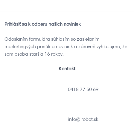
Prihlásiť sa k odberu našich noviniek
Odoslaním formulára súhlasím so zasielanim
marketingvých ponúk a noviniek a zároveň vyhlasujem, že
som osoba staršia 16 rokov.
Kontakt
0418 77 50 69
info@irobot.sk