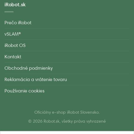
iRobot.sk
Prečo iRobot
vSLAM®
iRobot OS
Kontakt
Obchodné podmienky
Reklamácia a vrátenie tovaru
Používanie cookies
Oficiálny e-shop iRobot Slovensko.
© 2026 Robot.sk, všetky práva vyhrazené