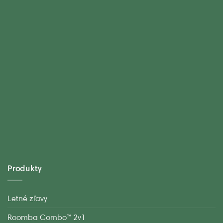
Produkty
Letné zľavy
Roomba Combo™ 2v1