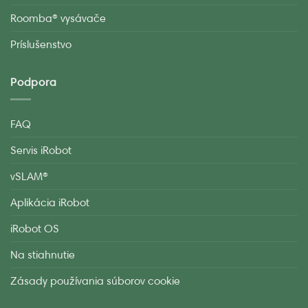
Roomba® vysávače
Príslušenstvo
Podpora
FAQ
Servis iRobot
vSLAM®
Aplikácia iRobot
iRobot OS
Na stiahnutie
Zásady používania súborov cookie