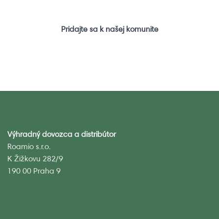
Pridajte sa k našej komunite
Výhradný dovozca a distribútor
Roamio s.r.o.
K Žižkovu 282/9
190 00 Praha 9