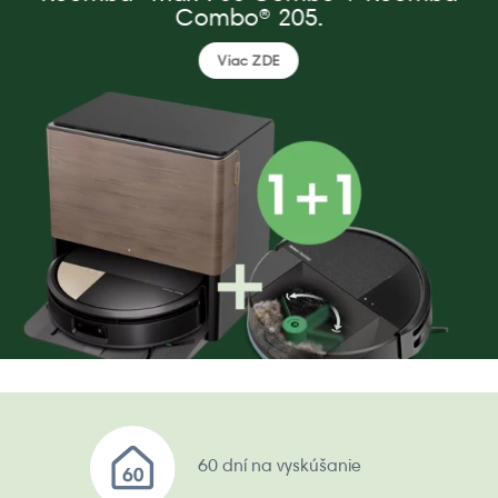
Combo® 205.
Viac ZDE
60 dní na vyskúšanie