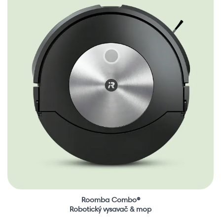
Roomba Combo®
Robotický vysavač & mop