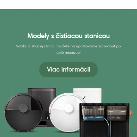
Modely s čistiacou stanicou
Vďaka čistiacej stanici môžete na upratovanie zabudnúť po
celé mesiace!
Viac informácií