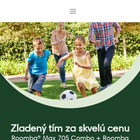
Skip
to
content
Zladený tím za skvelú cenu
Roomba® Max 705 Combo + Roomba