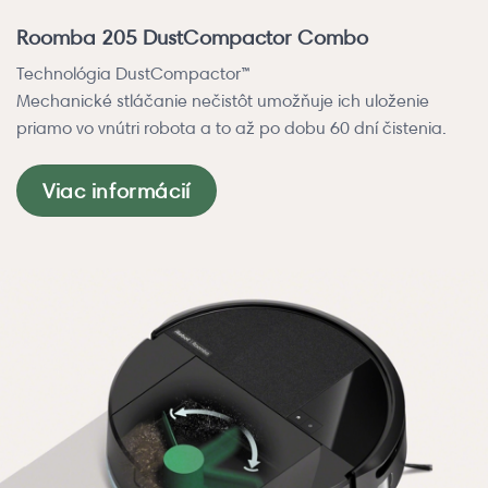
Roomba 205 DustCompactor Combo
Technológia DustCompactor™
Mechanické stláčanie nečistôt umožňuje ich uloženie
priamo vo vnútri robota a to až po dobu 60 dní čistenia.
Viac informácií