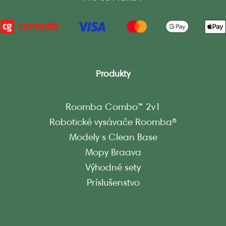
Produkty
Roomba Combo™ 2v1
Robotické vysávače Roomba®
Modely s Clean Base
Mopy Braava
Výhodné sety
Príslušenstvo