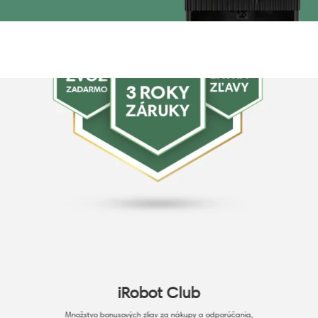
iRobot Club
Množstvo bonusových zliav za nákupy a odporúčania,