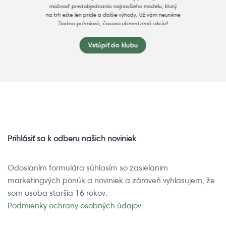
možnosť predobjednania najnovšieho modelu, ktorý
na trh ešte len príde a ďalšie výhody. Už vám neunikne
žiadna prémiová, časovo obmedzená akcia!
Vstúpiť do klubu
Prihlásiť sa k odberu našich noviniek
Odoslaním formulára súhlasím so zasielanim
marketingvých ponúk a noviniek a zároveň vyhlasujem, že
som osoba staršia 16 rokov.
Podmienky ochrany osobných údajov