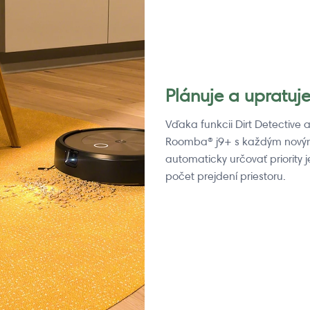
Plánuje a upratuj
Vďaka funkcii Dirt Detective
Roomba® j9+ s každým novým
automaticky určovať priority j
počet prejdení priestoru.