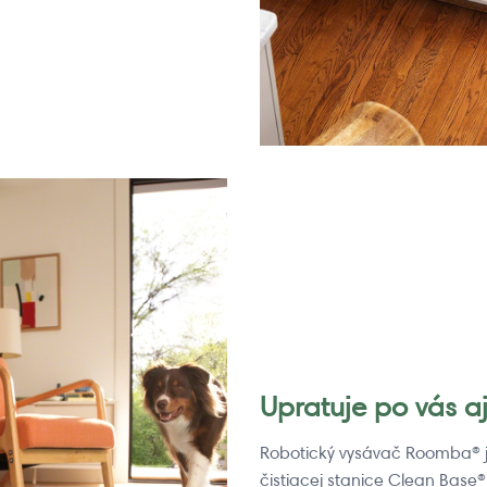
Upratuje po vás a
Robotický vysávač Roomba® 
čistiacej stanice Clean Base