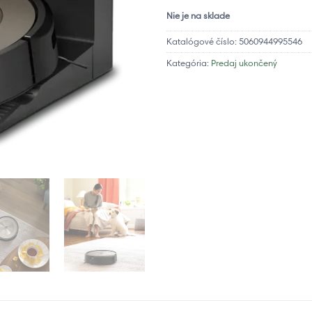
Nie je na sklade
Katalógové číslo:
5060944995546
Kategória:
Predaj ukončený