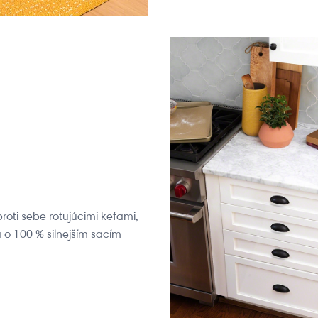
roti sebe rotujúcimi kefami,
 o 100 % silnejším sacím