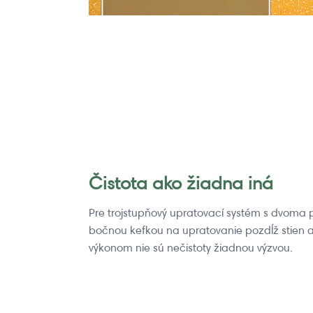
Čistota ako žiadna iná
Pre trojstupňový upratovací systém s dvoma p
bočnou kefkou na upratovanie pozdĺž stien a
výkonom nie sú nečistoty žiadnou výzvou.