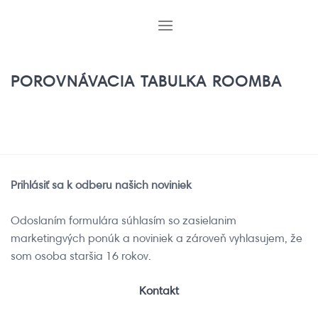
Skip
to
content
POROVNÁVACIA TABULKA ROOMBA
Prihlásiť sa k odberu našich noviniek
Odoslaním formulára súhlasím so zasielanim
marketingvých ponúk a noviniek a zároveň vyhlasujem, že
som osoba staršia 16 rokov.
Kontakt