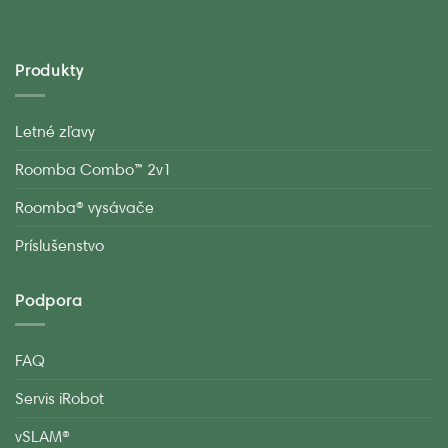
Produkty
Letné zľavy
Roomba Combo™ 2v1
Roomba® vysávače
Príslušenstvo
Podpora
FAQ
Servis iRobot
vSLAM®