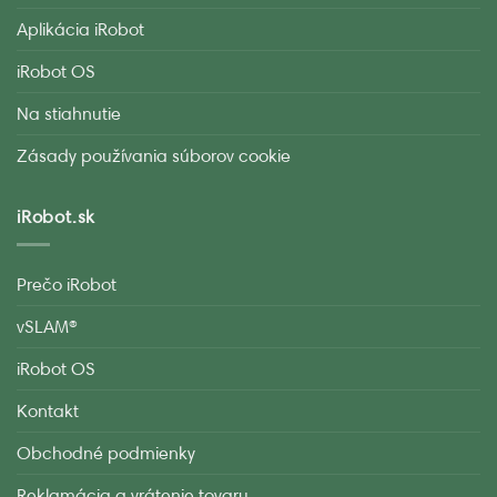
Aplikácia iRobot
iRobot OS
Na stiahnutie
Zásady používania súborov cookie
iRobot.sk
Prečo iRobot
vSLAM®
iRobot OS
Kontakt
Obchodné podmienky
Reklamácia a vrátenie tovaru