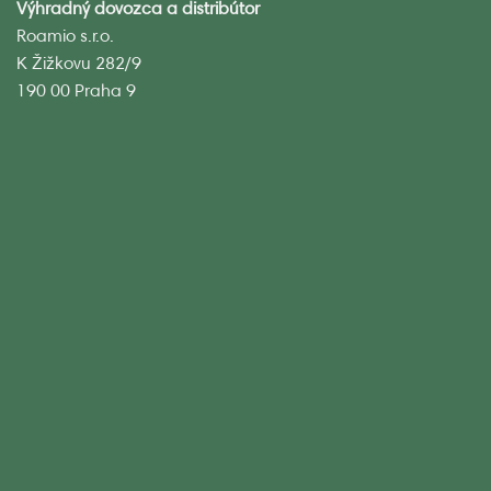
Výhradný dovozca a distribútor
Roamio s.r.o.
K Žižkovu 282/9
190 00 Praha 9