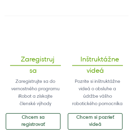
Zaregistruj
Inštruktážne
sa
videá
Zaregistrujte sa do
Pozrite si inštruktážne
vernostného programu
videá o obsluhe a
iRobot a získajte
údržbe vášho
členské výhody
robotického pomocníka
Chcem sa
Chcem si pozrieť
registrovať
videá