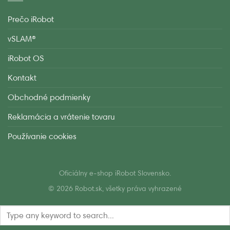
Prečo iRobot
vSLAM®
iRobot OS
Kontakt
Obchodné podmienky
Reklamácia a vrátenie tovaru
Používanie cookies
Oficiálny e-shop iRobot Slovensko.
© 2026 Robot.sk, všetky práva vyhrazené