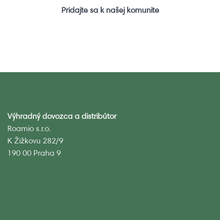
Pridajte sa k našej komunite
Výhradný dovozca a distribútor
Roamio s.r.o.
K Žižkovu 282/9
190 00 Praha 9