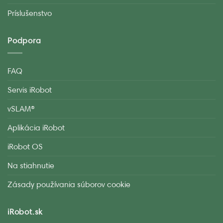
Príslušenstvo
Podpora
FAQ
Servis iRobot
vSLAM®
Aplikácia iRobot
iRobot OS
Na stiahnutie
Zásady používania súborov cookie
iRobot.sk