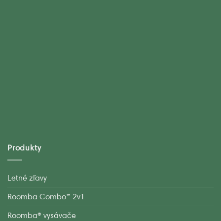
Produkty
Letné zľavy
Roomba Combo™ 2v1
Roomba® vysávače