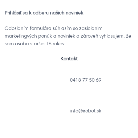
Prihlásiť sa k odberu našich noviniek
Odoslaním formulára súhlasím so zasielanim
marketingvých ponúk a noviniek a zároveň vyhlasujem, že
som osoba staršia 16 rokov.
Kontakt
0418 77 50 69
info@irobot.sk