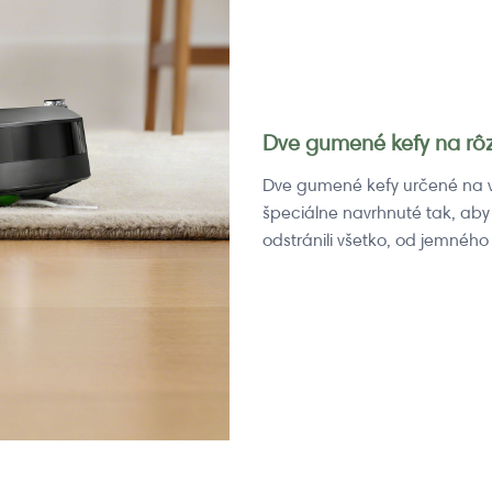
Dve gumené kefy na rô
Dve gumené kefy určené na v
špeciálne navrhnuté tak, aby
odstránili všetko, od jemného