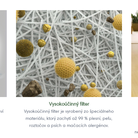
Vysokoúčinný filter
ví
Vysokoúčinný filter je vyrobený zo špeciálneho
materiálu, ktorý zachytí až 99 % plesní, peľu,
roztočov a psích a mačacích alergénov.
n