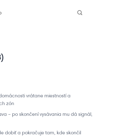
b
)
 domácnosti vrátane miestností a
ch zón
a – po skončení vysávania mu dá signál,
e dobiť a pokračuje tam, kde skončil