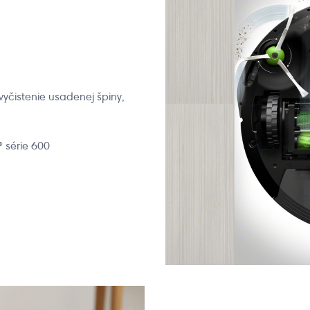
vyčistenie usadenej špiny,
 série 600