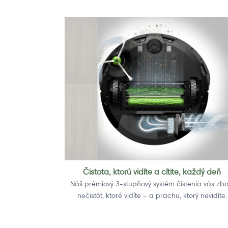
Čistota, ktorú vidíte a cítite, každý deň
Náš prémiový 3-stupňový systém čistenia vás zba
nečistôt, ktoré vidíte – a prachu, ktorý nevidíte.