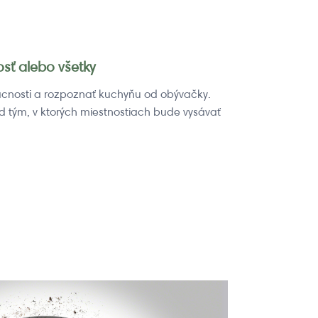
osť alebo všetky
cnosti a rozpoznať kuchyňu od obývačky.
ad tým, v ktorých miestnostiach bude vysávať