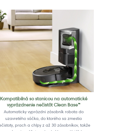
Kompatibilná so stanicou na automatické
vyprázdnenie nečistôt Clean Base™
Automaticky vyprázdni zásobník robota do
uzavretého sáčka, do ktorého sa zmestia
ečistoty, prach a chlpy z až 30 zásobníkov, takže