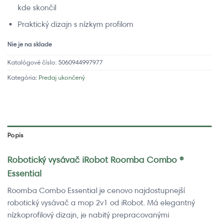
kde skončil
Praktický dizajn s nízkym profilom
Nie je na sklade
Katalógové číslo:
5060944997977
Kategória:
Predaj ukončený
Popis
Robotický vysávač iRobot Roomba Combo ®
Essential
Roomba Combo Essential je cenovo najdostupnejší
robotický vysávač a mop 2v1 od iRobot. Má elegantný
nízkoprofilový dizajn, je nabitý prepracovanými