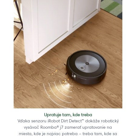
Upratuje tam, kde treba
Vďaka senzoru iRobot Dirt Detect™ dokáže robotický
vysávač Roomba® j7 zamerať upratovanie na
miesta, kde je najviac potreba – treba tam, kde sa