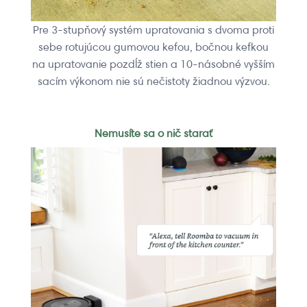
Pre 3-stupňový systém upratovania s dvoma proti
sebe rotujúcou gumovou kefou, bočnou kefkou
na upratovanie pozdĺž stien a 10-násobné vyšším
sacím výkonom nie sú nečistoty žiadnou výzvou.
Nemusíte sa o nič starať