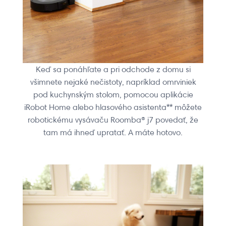
Keď sa ponáhľate a pri odchode z domu si
všimnete nejaké nečistoty, napríklad omrviniek
pod kuchynským stolom, pomocou aplikácie
iRobot Home alebo hlasového asistenta** môžete
robotickému vysávaču Roomba® j7 povedať, že
tam má ihneď upratať. A máte hotovo.