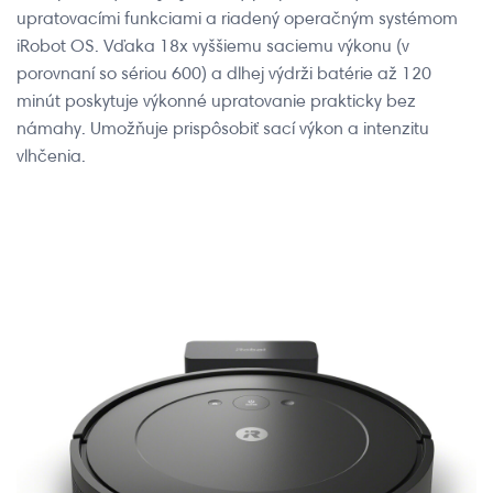
upratovacími funkciami a riadený operačným systémom
iRobot OS. Vďaka 18x vyššiemu saciemu výkonu (v
porovnaní so sériou 600) a dlhej výdrži batérie až 120
minút poskytuje výkonné upratovanie prakticky bez
námahy. Umožňuje prispôsobiť sací výkon a intenzitu
vlhčenia.