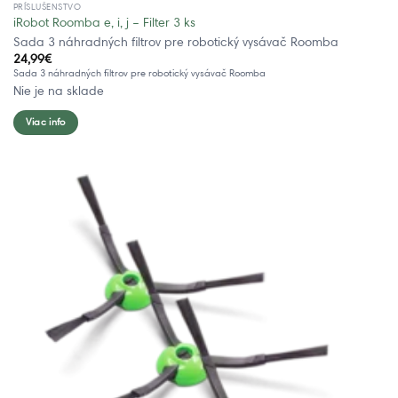
PRÍSLUŠENSTVO
iRobot Roomba e, i, j – Filter 3 ks
Sada 3 náhradných filtrov pre robotický vysávač Roomba
24,99
€
Sada 3 náhradných filtrov pre robotický vysávač Roomba
Nie je na sklade
Viac info