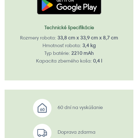
Technické špecifikácie
Rozmery robota:
33,8 cm x 33,9 cm x 8,7 cm
Hmotnosť robota:
3,4 kg
Typ batérie:
2210 mAh
Kapacita zberného koša:
0,4 l
60 dní na vyskúšanie
Doprava zdarma