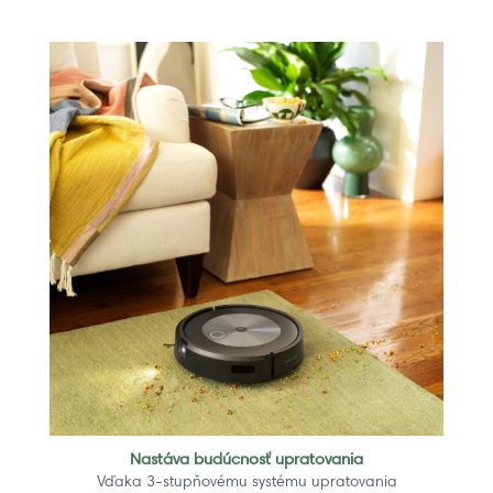
Nastáva budúcnosť upratovania
Vďaka 3-stupňovému systému upratovania