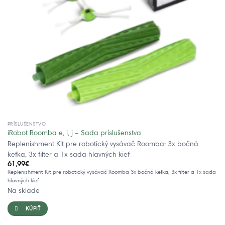
PRÍSLUŠENSTVO
iRobot Roomba e, i, j – Sada príslušenstva
Replenishment Kit pre robotický vysávač Roomba: 3x bočná
kefka, 3x filter a 1x sada hlavných kief
61,99
€
Replenishment Kit pre robotický vysávač Roomba 3x bočná kefka, 3x filter a 1x sada
hlavných kief
Na sklade
KÚPIŤ