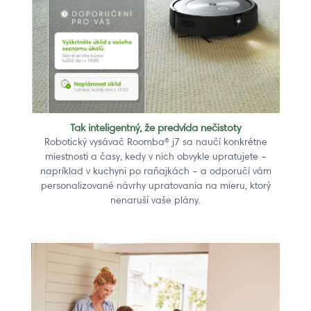
Tak inteligentný, že predvída nečistoty
Robotický vysávač Roomba® j7 sa naučí konkrétne
miestnosti a časy, kedy v nich obvykle upratujete –
napríklad v kuchyni po raňajkách – a odporučí vám
personalizované návrhy upratovania na mieru, ktorý
nenaruší vaše plány.