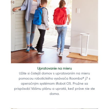
Upratovanie na mieru
Užite si čistejší domov s upratovaním na mieru
pomocou robotického vysávača Roomba® j7 s
operačným systémom iRobot OS. Pružne sa
prispôsobí Vášmu plánu a upratá, keď práve nie ste
doma.