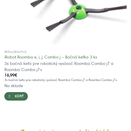
PRÍSLUŠENSTVO
iRobot Roomba e, i, j, Combo j – Bočná kefka 3 ks
3x bočná kefa pre robotický vysávač Roomba Combo j7 a
Roomba Combo j7+
16,99
€
3x bočná kefa pre robotický vysávač Roomba Combo j7 a Roomba Combo j7+
Na sklade
KÚPIŤ