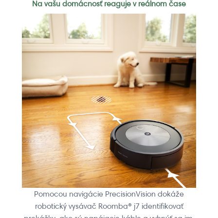
Na vašu domácnosť reaguje v reálnom čase
Pomocou navigácie PrecisionVision dokáže
robotický vysávač Roomba® j7 identifikovať