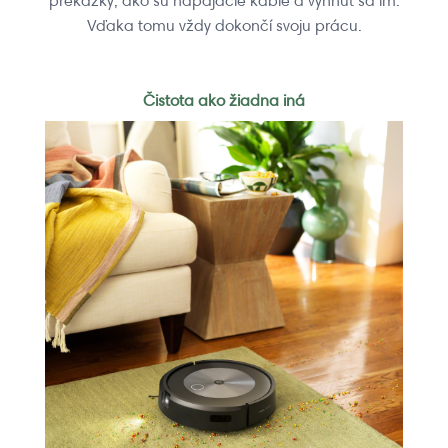
prekážky, ako sú napájacie káble a vyhnúť sa im.
Vďaka tomu vždy dokončí svoju prácu.
Čistota ako žiadna iná