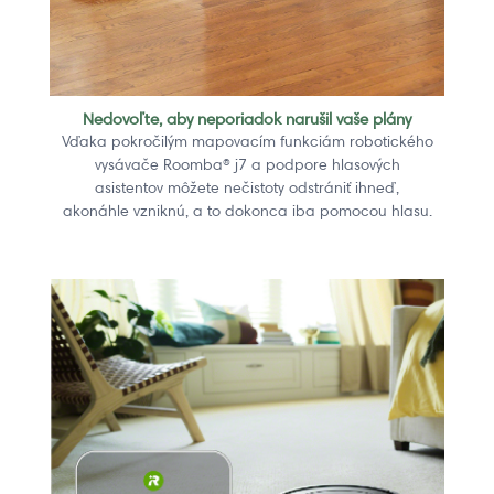
Nedovoľte, aby neporiadok narušil vaše plány
Vďaka pokročilým mapovacím funkciám robotického
vysávače Roomba® j7 a podpore hlasových
asistentov môžete nečistoty odstrániť ihneď,
akonáhle vzniknú, a to dokonca iba pomocou hlasu.