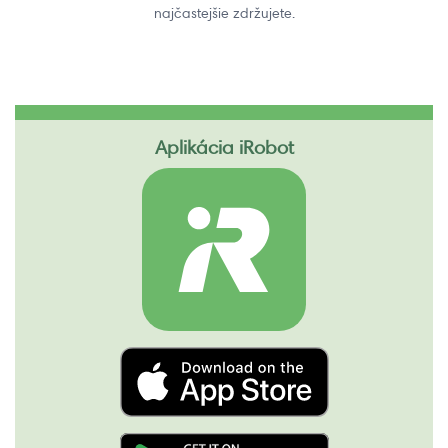
najčastejšie zdržujete.
Aplikácia iRobot