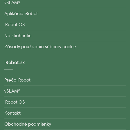
vSLAM®
Aplikácia iRobot
iRobot OS
Na stiahnutie
Zásady používania súborov cookie
iRobot.sk
Prečo iRobot
vSLAM®
iRobot OS
Kontakt
Obchodné podmienky