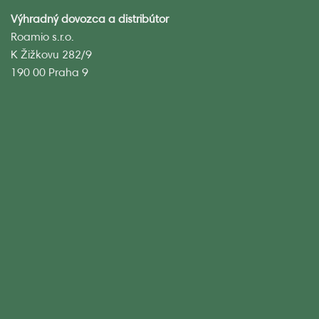
Výhradný dovozca a distribútor
Roamio s.r.o.
K Žižkovu 282/9
190 00 Praha 9