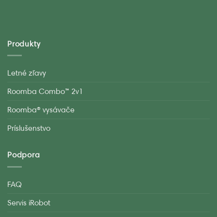
Produkty
Letné zľavy
Roomba Combo™ 2v1
Roomba® vysávače
Príslušenstvo
Podpora
FAQ
Servis iRobot