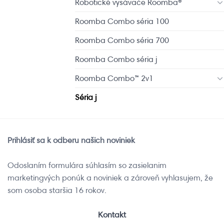
Robotické vysávače Roomba®
Roomba Combo séria 100
Roomba Combo séria 700
Roomba Combo séria j
Roomba Combo™ 2v1
Séria j
Prihlásiť sa k odberu našich noviniek
Odoslaním formulára súhlasím so zasielanim
marketingvých ponúk a noviniek a zároveň vyhlasujem, že
som osoba staršia 16 rokov.
Kontakt