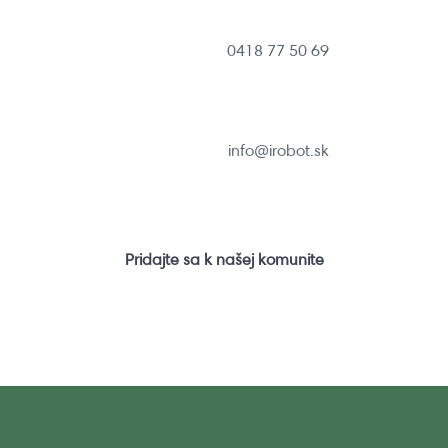
0418 77 50 69
info@irobot.sk
Pridajte sa k našej komunite