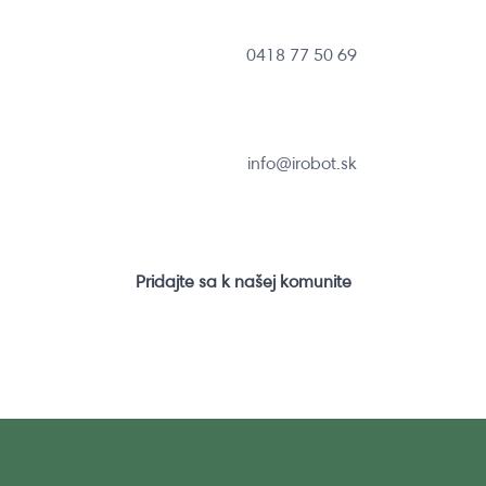
0418 77 50 69
info@irobot.sk
Pridajte sa k našej komunite