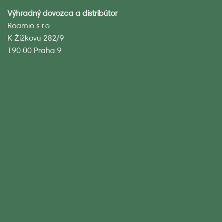
Výhradný dovozca a distribútor
Roamio s.r.o.
K Žižkovu 282/9
190 00 Praha 9