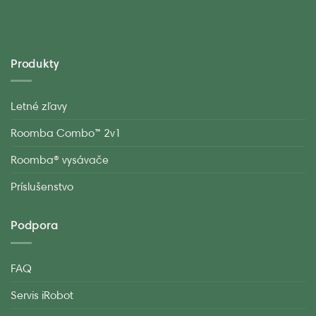
Produkty
Letné zľavy
Roomba Combo™ 2v1
Roomba® vysávače
Príslušenstvo
Podpora
FAQ
Servis iRobot