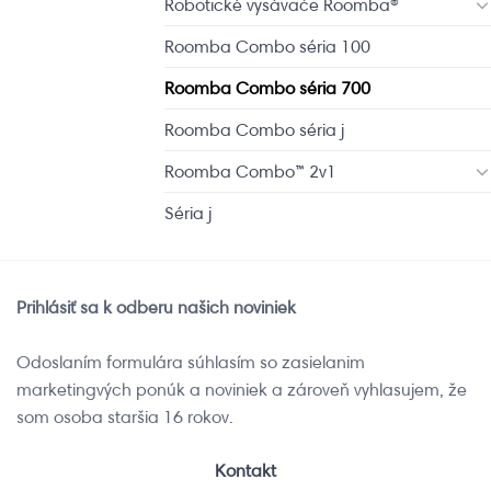
Robotické vysávače Roomba®
Roomba Combo séria 100
Roomba Combo séria 700
Roomba Combo séria j
Roomba Combo™ 2v1
Séria j
Prihlásiť sa k odberu našich noviniek
Odoslaním formulára súhlasím so zasielanim
marketingvých ponúk a noviniek a zároveň vyhlasujem, že
som osoba staršia 16 rokov.
Kontakt