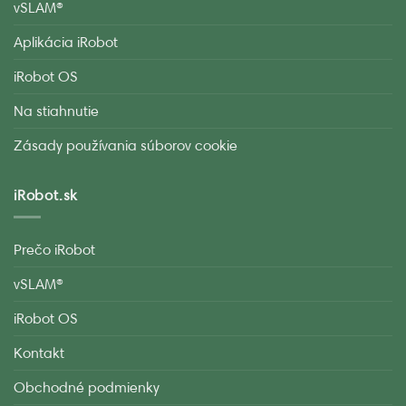
vSLAM®
Aplikácia iRobot
iRobot OS
Na stiahnutie
Zásady používania súborov cookie
iRobot.sk
Prečo iRobot
vSLAM®
iRobot OS
Kontakt
Obchodné podmienky