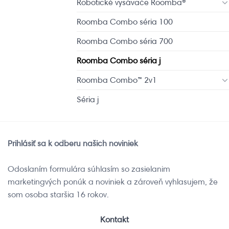
Robotické vysávače Roomba®
Roomba Combo séria 100
Roomba Combo séria 700
Roomba Combo séria j
Roomba Combo™ 2v1
Séria j
Prihlásiť sa k odberu našich noviniek
Odoslaním formulára súhlasím so zasielanim
marketingvých ponúk a noviniek a zároveň vyhlasujem, že
som osoba staršia 16 rokov.
Kontakt