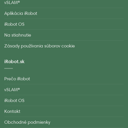
vSLAM®
Aplikácia iRobot
iRobot OS
Na stiahnutie
Zásady používania súborov cookie
iRobot.sk
Prečo iRobot
vSLAM®
iRobot OS
Kontakt
Obchodné podmienky