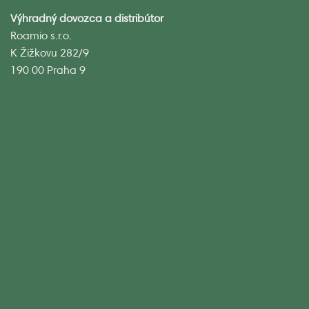
Výhradný dovozca a distribútor
Roamio s.r.o.
K Žižkovu 282/9
190 00 Praha 9