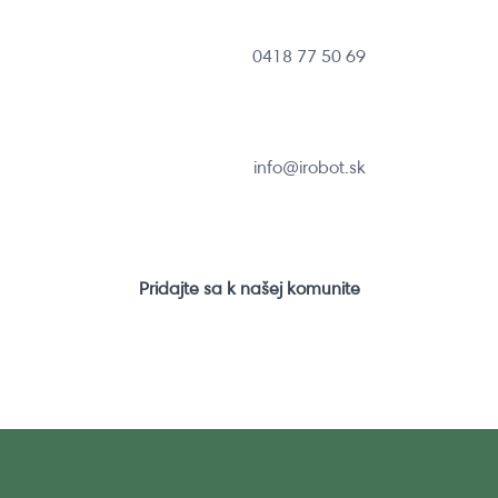
0418 77 50 69
info@irobot.sk
Pridajte sa k našej komunite