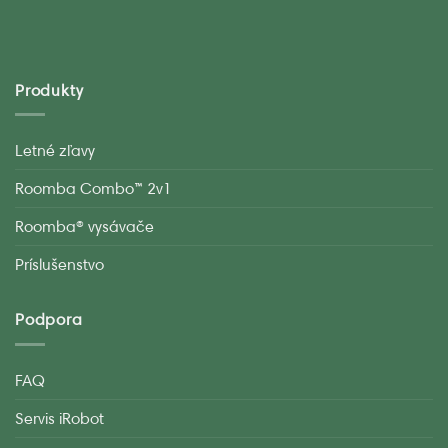
Produkty
Letné zľavy
Roomba Combo™ 2v1
Roomba® vysávače
Príslušenstvo
Podpora
FAQ
Servis iRobot