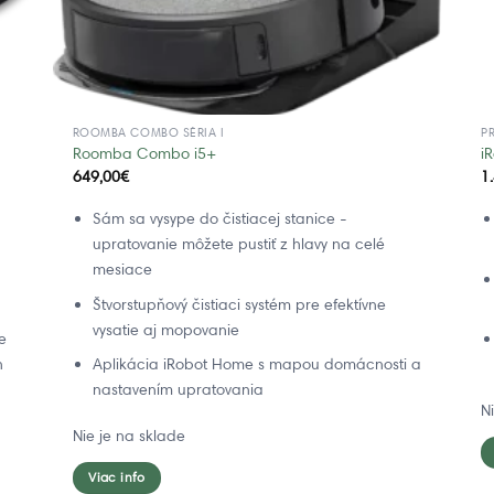
ROOMBA COMBO SÉRIA I
P
Roomba Combo i5+
i
649,00
€
1
Sám sa vysype do čistiacej stanice -
upratovanie môžete pustiť z hlavy na celé
mesiace
Štvorstupňový čistiaci systém pre efektívne
vysatie aj mopovanie
e
n
Aplikácia iRobot Home s mapou domácnosti a
nastavením upratovania
N
Nie je na sklade
Viac info