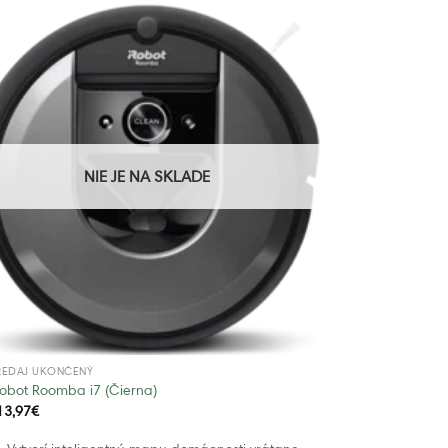
NIE JE NA SKLADE
REDAJ UKONČENÝ
Robot Roomba i7 (Čierna)
13,97
€