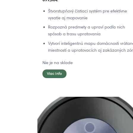
Štvorstupňový čistiaci systém pre efektívne
vysatie aj mopovanie
Rozpozná predmety a upraví podľa nich
spôsob a trasu upratovania
Vytvorí inteligentnú mapu domácnosti vrátan
miestností a upratovacích aj zakázaných zó
Nie je na sklade
Viac info