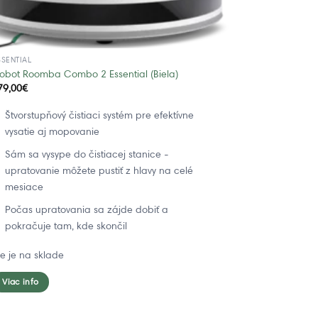
SSENTIAL
Robot Roomba Combo 2 Essential (Biela)
79,00
€
Štvorstupňový čistiaci systém pre efektívne
vysatie aj mopovanie
Sám sa vysype do čistiacej stanice -
upratovanie môžete pustiť z hlavy na celé
mesiace
Počas upratovania sa zájde dobiť a
pokračuje tam, kde skončil
ie je na sklade
Viac info