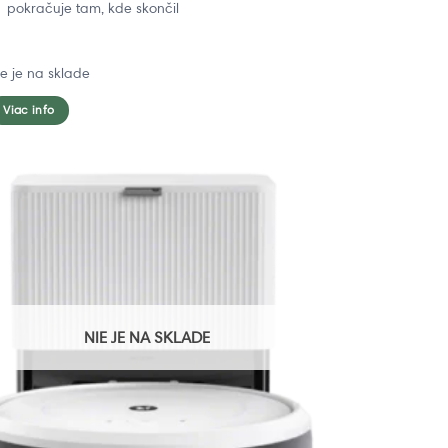
pokračuje tam, kde skončil
ie je na sklade
Viac info
NIE JE NA SKLADE