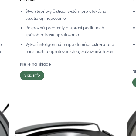
Štvorstupňový čistiaci systém pre efektívne
vysatie aj mopovanie
Rozpozná predmety a upraví podľa nich
spôsob a trasu upratovania
e
Vytvorí inteligentnú mapu domácnosti vrátane
n
miestností a upratovacích aj zakázaných zón
Nie je na sklade
N
Viac info