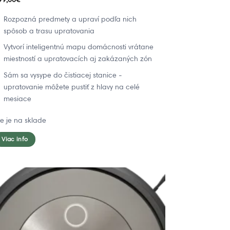
Rozpozná predmety a upraví podľa nich
spôsob a trasu upratovania
Vytvorí inteligentnú mapu domácnosti vrátane
miestností a upratovacích aj zakázaných zón
Sám sa vysype do čistiacej stanice -
upratovanie môžete pustiť z hlavy na celé
mesiace
ie je na sklade
Viac info