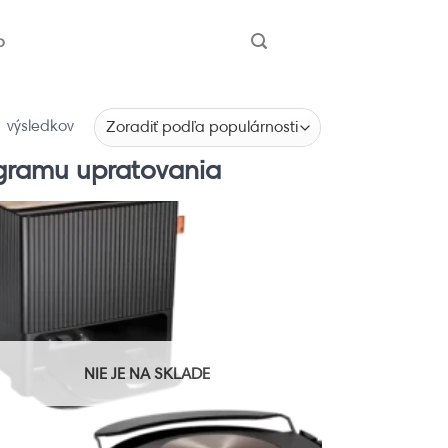
b
 výsledkov
gramu upratovania
NIE JE NA SKLADE