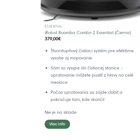
ESSENTIAL
iRobot Roomba Combo 2 Essential (Čierna)
379,00
€
Štvorstupňový čistiaci systém pre efektívne
vysatie aj mopovanie
Sám sa vysype do čistiacej stanice -
upratovanie môžete pustiť z hlavy na celé
mesiace
Počas upratovania sa zájde dobiť a
pokračuje tam, kde skončil
Nie je na sklade
Viac info