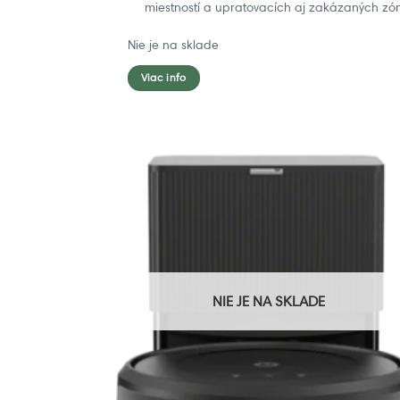
miestností a upratovacích aj zakázaných zó
Nie je na sklade
Viac info
NIE JE NA SKLADE