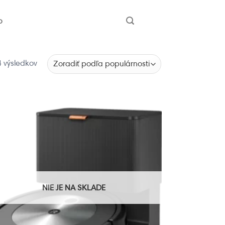
b
 výsledkov
NIE JE NA SKLADE