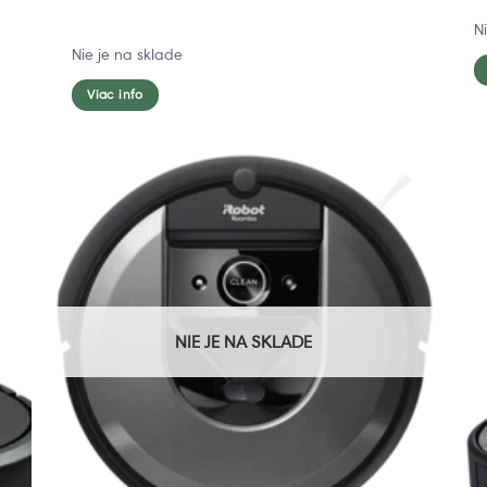
N
Nie je na sklade
Viac info
NIE JE NA SKLADE