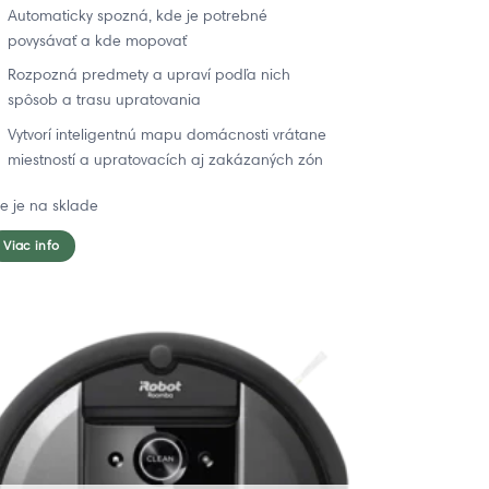
Automaticky spozná, kde je potrebné
povysávať a kde mopovať
Rozpozná predmety a upraví podľa nich
spôsob a trasu upratovania
Vytvorí inteligentnú mapu domácnosti vrátane
miestností a upratovacích aj zakázaných zón
ie je na sklade
Viac info