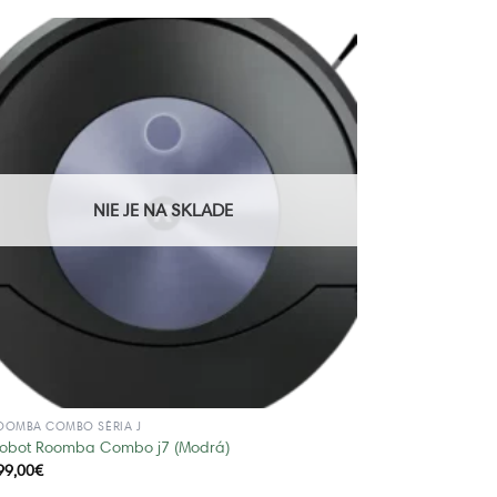
NIE JE NA SKLADE
OOMBA COMBO SÉRIA J
Robot Roomba Combo j7 (Modrá)
99,00
€