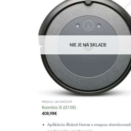
NIE JE NA SKLADE
PREDAJ UKONČENÝ
Roomba i5 (i5158)
408,98
€
Aplikácia iRobot Home s mapou domácnosti