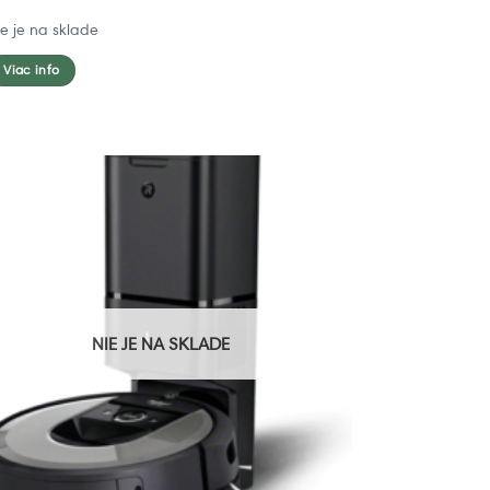
ie je na sklade
Viac info
NIE JE NA SKLADE