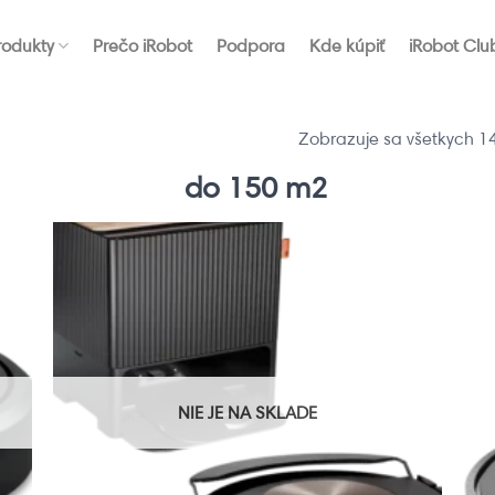
rodukty
Prečo iRobot
Podpora
Kde kúpiť
iRobot Clu
Zobrazuje sa všetkych 14
do 150 m2
NIE JE NA SKLADE