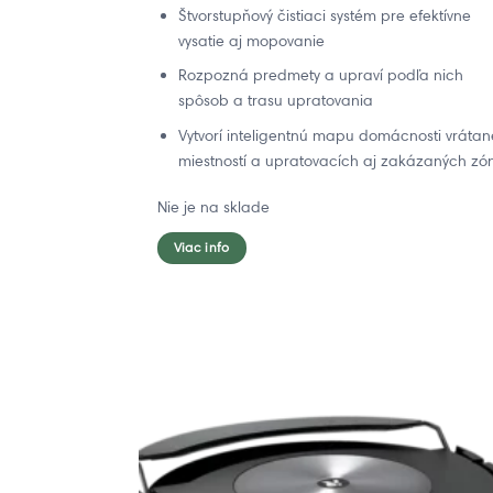
Štvorstupňový čistiaci systém pre efektívne
vysatie aj mopovanie
Rozpozná predmety a upraví podľa nich
spôsob a trasu upratovania
Vytvorí inteligentnú mapu domácnosti vrátan
miestností a upratovacích aj zakázaných zó
Nie je na sklade
Viac info