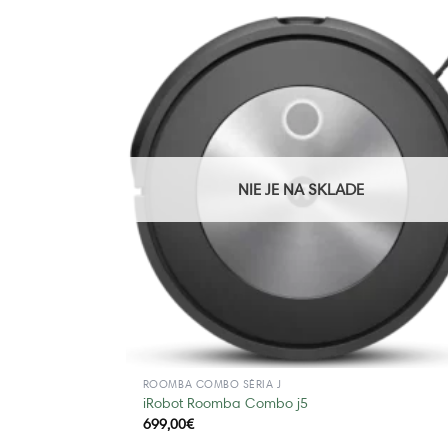
NIE JE NA SKLADE
ROOMBA COMBO SÉRIA J
iRobot Roomba Combo j5
699,00
€