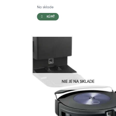
Na sklade
KÚPIŤ
NIE JE NA SKLADE