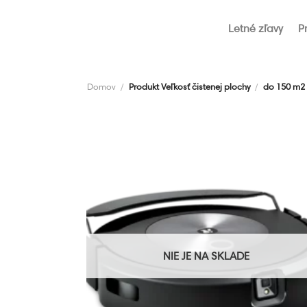
Skip
to
Letné zľavy
P
content
Domov
/
Produkt Veľkosť čistenej plochy
/
do 150 m2
NIE JE NA SKLADE