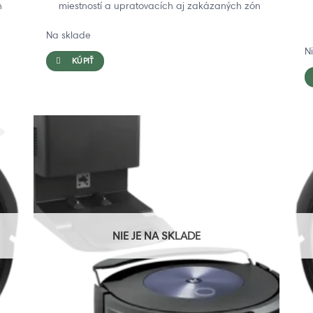
n
miestností a upratovacích aj zakázaných zón
Na sklade
N
KÚPIŤ
NIE JE NA SKLADE