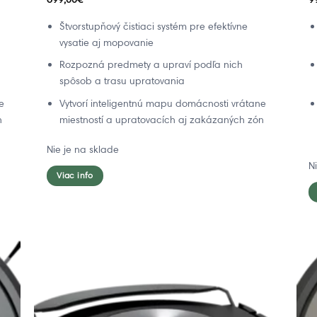
Štvorstupňový čistiaci systém pre efektívne
vysatie aj mopovanie
Rozpozná predmety a upraví podľa nich
spôsob a trasu upratovania
e
Vytvorí inteligentnú mapu domácnosti vrátane
n
miestností a upratovacích aj zakázaných zón
Nie je na sklade
N
Viac info