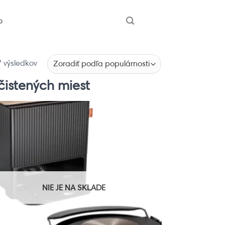
b
 výsledkov
čistených miest
NIE JE NA SKLADE