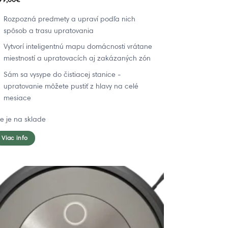
Rozpozná predmety a upraví podľa nich
spôsob a trasu upratovania
Vytvorí inteligentnú mapu domácnosti vrátane
miestností a upratovacích aj zakázaných zón
Sám sa vysype do čistiacej stanice -
upratovanie môžete pustiť z hlavy na celé
mesiace
ie je na sklade
Viac info