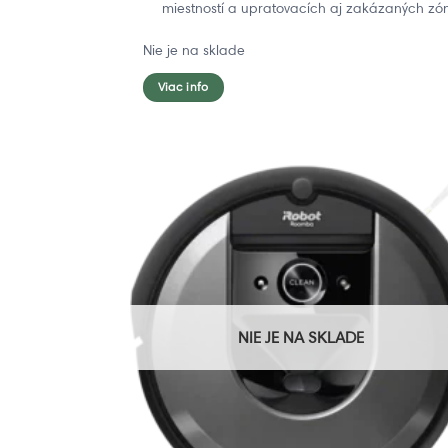
miestností a upratovacích aj zakázaných zó
Nie je na sklade
Viac info
NIE JE NA SKLADE