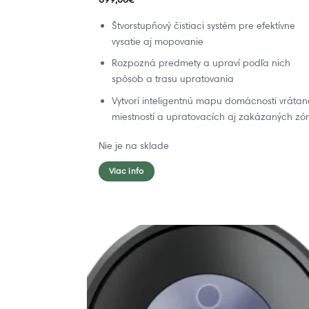
Štvorstupňový čistiaci systém pre efektívne
vysatie aj mopovanie
Rozpozná predmety a upraví podľa nich
spôsob a trasu upratovania
Vytvorí inteligentnú mapu domácnosti vrátan
miestností a upratovacích aj zakázaných zó
Nie je na sklade
Viac info