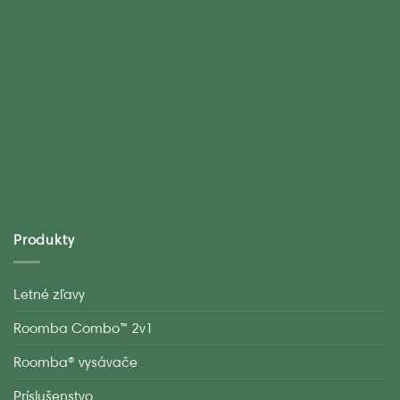
Produkty
Letné zľavy
Roomba Combo™ 2v1
Roomba® vysávače
Príslušenstvo