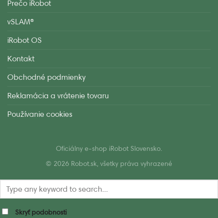
Prečo iRobot
vSLAM®
iRobot OS
Kontakt
Obchodné podmienky
Reklamácia a vrátenie tovaru
Používanie cookies
Oficiálny e-shop iRobot Slovensko.
© 2026 Robot.sk, všetky práva vyhrazené
Skryť podobnosti