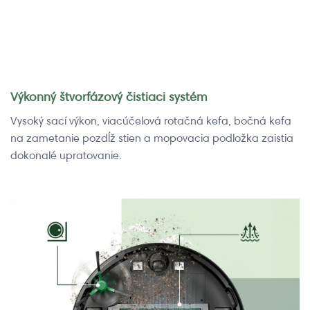
Výkonný štvorfázový čistiaci systém
Vysoký sací výkon, viacúčelová rotačná kefa, bočná kefa
na zametanie pozdĺž stien a mopovacia podložka zaistia
dokonalé upratovanie.