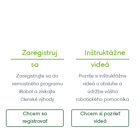
Zaregistruj
Inštruktážne
sa
videá
Zaregistrujte sa do
Pozrite si inštruktážne
vernostného programu
videá o obsluhe a
iRobot a získajte
údržbe vášho
členské výhody
robotického pomocníka
Chcem sa
Chcem si pozrieť
registrovať
videá