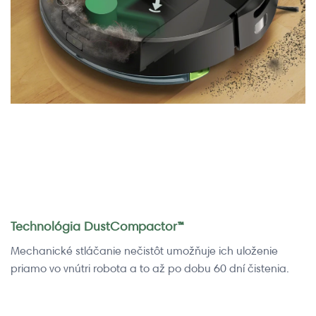
Technológia DustCompactor™
Mechanické stláčanie nečistôt umožňuje ich uloženie
priamo vo vnútri robota a to až po dobu 60 dní čistenia.