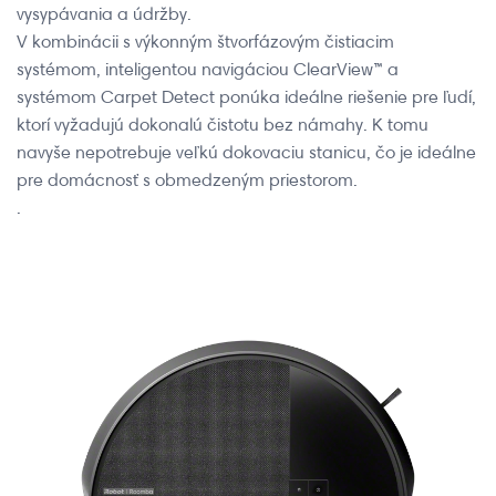
vysypávania a údržby.
V kombinácii s výkonným štvorfázovým čistiacim
systémom, inteligentou navigáciou ClearView™ a
systémom Carpet Detect ponúka ideálne riešenie pre ľudí,
ktorí vyžadujú dokonalú čistotu bez námahy. K tomu
navyše nepotrebuje veľkú dokovaciu stanicu, čo je ideálne
pre domácnosť s obmedzeným priestorom.
.