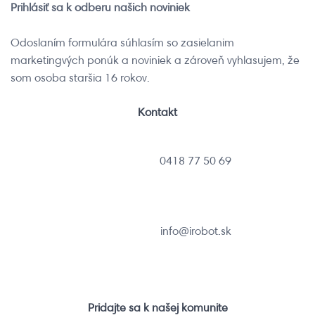
Prihlásiť sa k odberu našich noviniek
Odoslaním formulára súhlasím so zasielanim
marketingvých ponúk a noviniek a zároveň vyhlasujem, že
som osoba staršia 16 rokov.
Kontakt
0418 77 50 69
info@irobot.sk
Pridajte sa k našej komunite