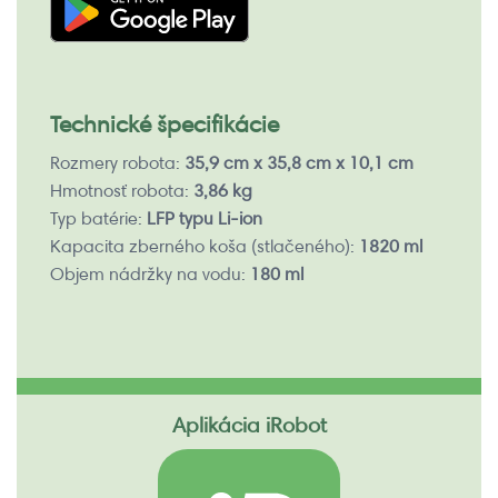
Technické špecifikácie
Rozmery robota:
35,9 cm x 35,8 cm x 10,1 cm
Hmotnosť robota:
3,86 kg
Typ batérie:
LFP typu Li-ion
Kapacita zberného koša (stlačeného):
1820 ml
Objem nádržky na vodu:
180 ml
Aplikácia iRobot