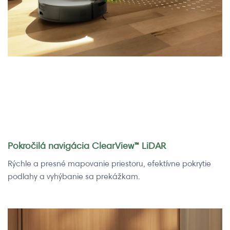
Pokročilá navigácia ClearView™ LiDAR
Rýchle a presné mapovanie priestoru, efektívne pokrytie
podlahy a vyhýbanie sa prekážkam.