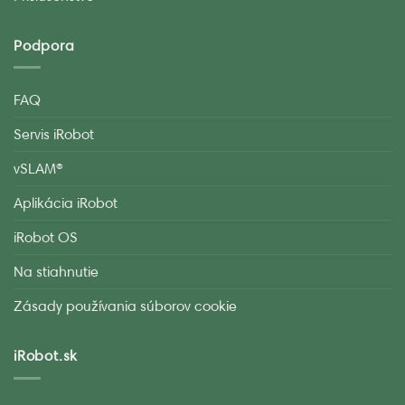
Podpora
FAQ
Servis iRobot
vSLAM®
Aplikácia iRobot
iRobot OS
Na stiahnutie
Zásady používania súborov cookie
iRobot.sk