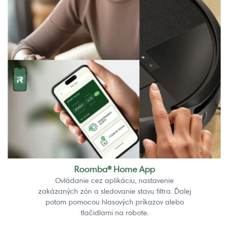
Roomba® Home App
Ovládanie cez aplikáciu, nastavenie
zakázaných zón a sledovanie stavu filtra. Ďalej
potom pomocou hlasových príkazov alebo
tlačidlami na robote.