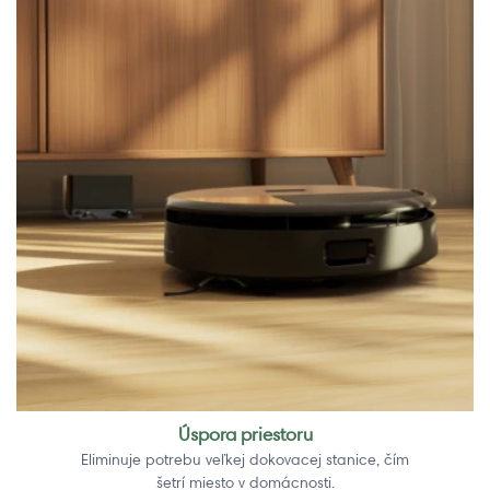
Úspora priestoru
Eliminuje potrebu veľkej dokovacej stanice, čím
šetrí miesto v domácnosti.