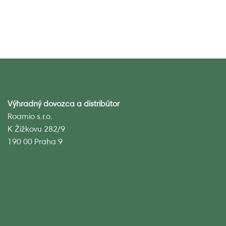
Výhradný dovozca a distribútor
Roamio s.r.o.
K Žižkovu 282/9
190 00 Praha 9