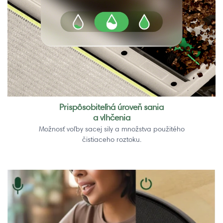
Prispôsobiteľná úroveň sania
a vlhčenia
Možnosť voľby sacej sily a množstva použitého
čistiaceho roztoku.