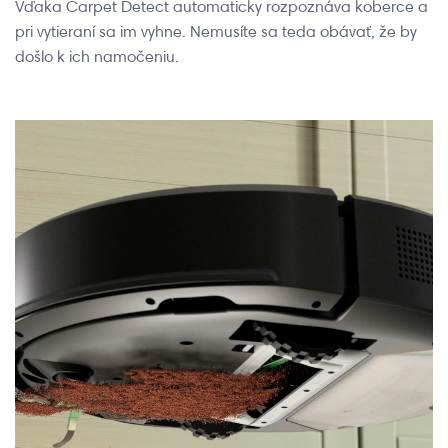
Vďaka Carpet Detect automaticky rozpoznáva koberce a
pri vytieraní sa im vyhne. Nemusíte sa teda obávať, že by
došlo k ich namočeniu.