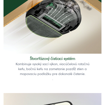
Štvorfázový čistiaci systém
Kombinuje vysoký sací výkon, viacúčelovú rotačnú
kefu, bočnú kefu na zametanie pozdĺž stien a
mopovaciu podložku pre dokonalé čistenie.
.