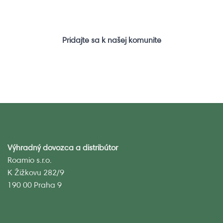
Pridajte sa k našej komunite
Výhradný dovozca a distribútor
Roamio s.r.o.
K Žižkovu 282/9
190 00 Praha 9