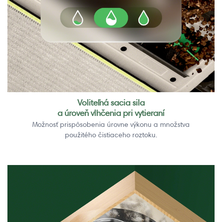
Voliteľná sacia sila
a úroveň vlhčenia pri vytieraní
Možnosť prispôsobenia úrovne výkonu a množstva
použitého čistiaceho roztoku.