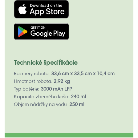
Technické špecifikácie
Rozmery robota:
33,6 cm x 33,5 cm x 10,4 cm
Hmotnosť robota:
2,92 kg
Typ batérie:
3000 mAh LFP
Kapacita zberného koša:
240 ml
Objem nádržky na vodu:
250 ml