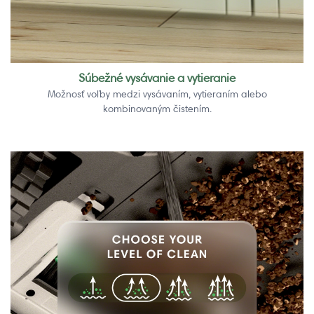
Súbežné vysávanie a vytieranie
Možnosť voľby medzi vysávaním, vytieraním alebo
kombinovaným čistením.