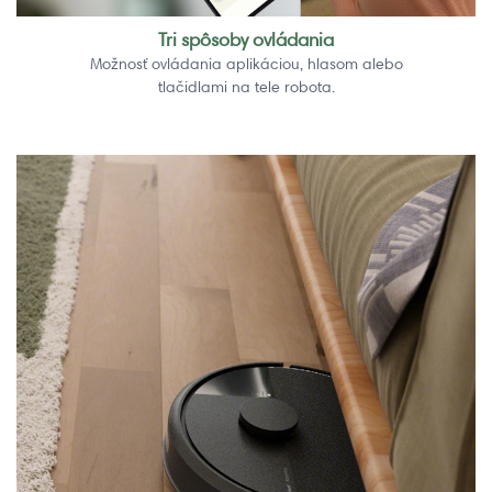
Tri spôsoby ovládania
Možnosť ovládania aplikáciou, hlasom alebo
tlačidlami na tele robota.