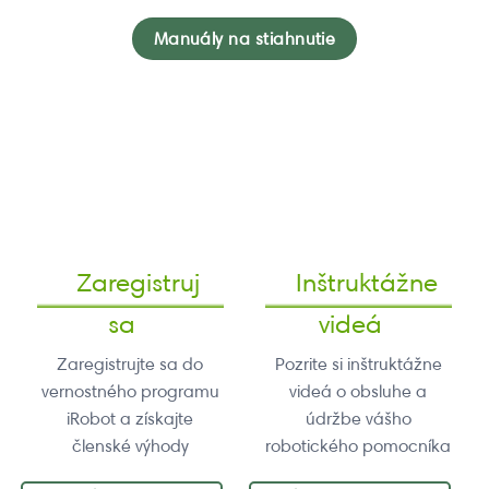
Manuály na stiahnutie
Zaregistruj
Inštruktážne
sa
videá
Zaregistrujte sa do
Pozrite si inštruktážne
vernostného programu
videá o obsluhe a
iRobot a získajte
údržbe vášho
členské výhody
robotického pomocníka