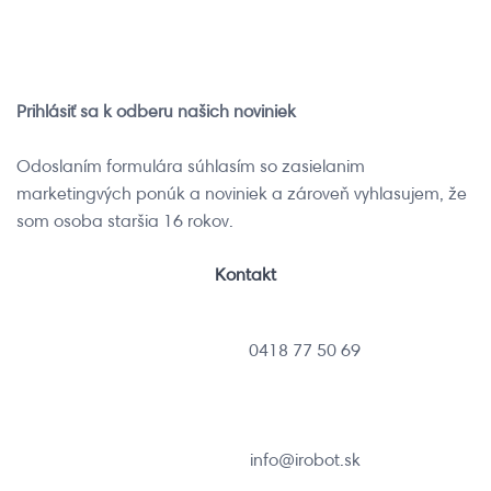
Prihlásiť sa k odberu našich noviniek
Odoslaním formulára súhlasím so zasielanim
marketingvých ponúk a noviniek a zároveň vyhlasujem, že
som osoba staršia 16 rokov.
Kontakt
0418 77 50 69
info@irobot.sk