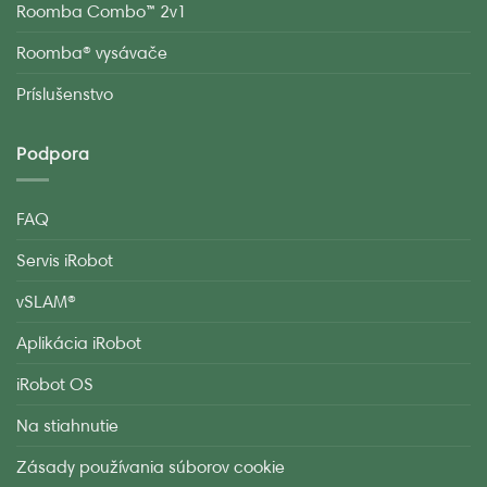
Roomba Combo™ 2v1
Roomba® vysávače
Príslušenstvo
Podpora
FAQ
Servis iRobot
vSLAM®
Aplikácia iRobot
iRobot OS
Na stiahnutie
Zásady používania súborov cookie