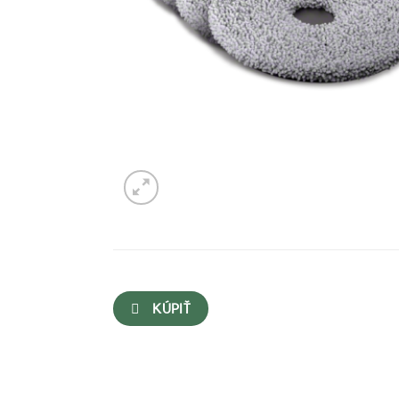
KÚPIŤ