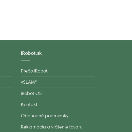
iRobot.sk
Prečo iRobot
vSLAM®
iRobot OS
Kontakt
Obchodné podmienky
Reklamácia a vrátenie tovaru