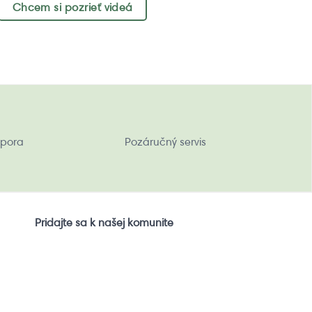
Chcem si pozrieť videá
pora
Pozáručný servis
Pridajte sa k našej komunite