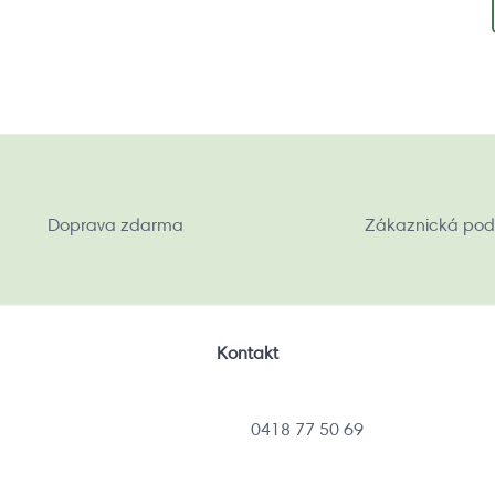
Doprava zdarma
Zákaznická pod
Kontakt
0418 77 50 69