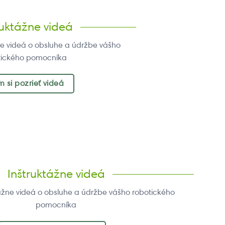
ruktážne videá
žne videá o obsluhe a údržbe vášho
tického pomocníka
 si pozrieť videá
Inštruktážne videá
ktážne videá o obsluhe a údržbe vášho robotického
pomocníka