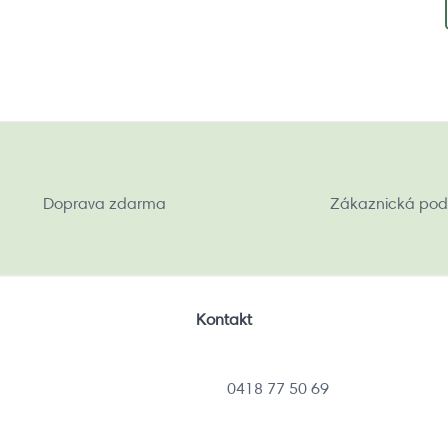
Doprava zdarma
Zákaznická pod
Kontakt
0418 77 50 69