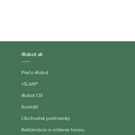
iRobot.sk
Prečo iRobot
vSLAM®
iRobot OS
Kontakt
Obchodné podmienky
Reklamácia a vrátenie tovaru