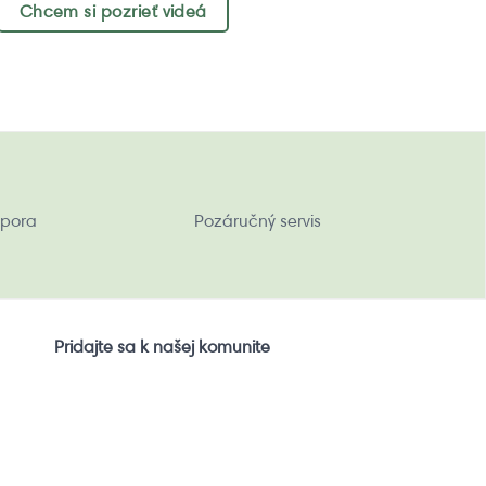
Chcem si pozrieť videá
pora
Pozáručný servis
Pridajte sa k našej komunite