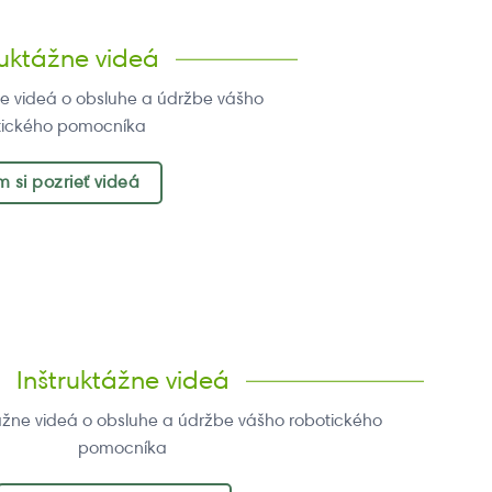
ruktážne videá
žne videá o obsluhe a údržbe vášho
tického pomocníka
 si pozrieť videá
Inštruktážne videá
ktážne videá o obsluhe a údržbe vášho robotického
pomocníka