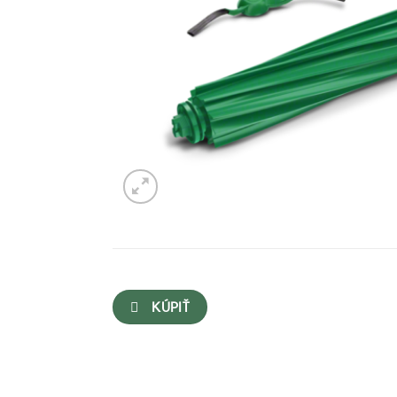
KÚPIŤ