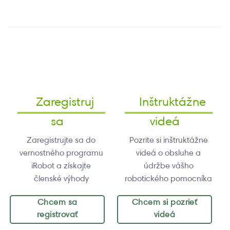
Zaregistruj
Inštruktážne
sa
videá
Zaregistrujte sa do
Pozrite si inštruktážne
vernostného programu
videá o obsluhe a
iRobot a získajte
údržbe vášho
členské výhody
robotického pomocníka
Chcem sa
Chcem si pozrieť
registrovať
videá