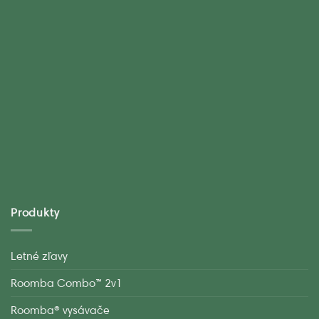
Produkty
Letné zľavy
Roomba Combo™ 2v1
Roomba® vysávače