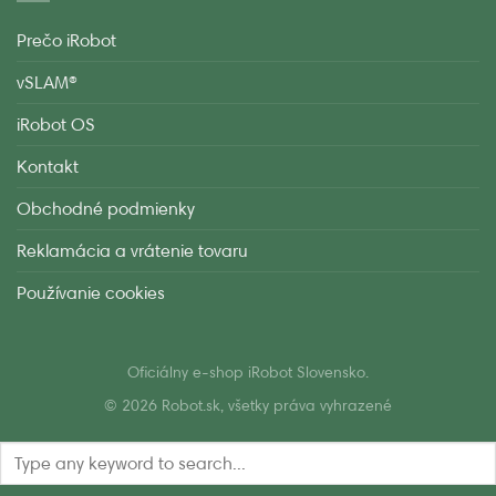
Prečo iRobot
vSLAM®
iRobot OS
Kontakt
Obchodné podmienky
Reklamácia a vrátenie tovaru
Používanie cookies
Oficiálny e-shop iRobot Slovensko.
© 2026 Robot.sk, všetky práva vyhrazené