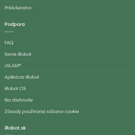
Príslušenstvo
Podpora
FAQ
Servis iRobot
vSLAM®
Aplikácia iRobot
iRobot OS
Na stiahnutie
Zásady používania súborov cookie
iRobot.sk