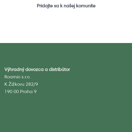
Pridajte sa k našej komunite
Výhradný dovozca a distribútor
Roamio s.r.o.
K Žižkovu 282/9
190 00 Praha 9