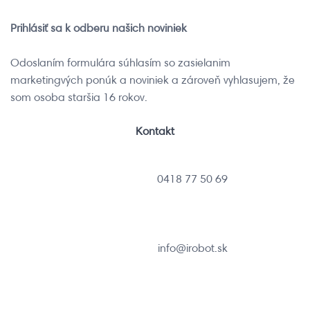
Prihlásiť sa k odberu našich noviniek
Odoslaním formulára súhlasím so zasielanim
marketingvých ponúk a noviniek a zároveň vyhlasujem, že
som osoba staršia 16 rokov.
Kontakt
0418 77 50 69
info@irobot.sk