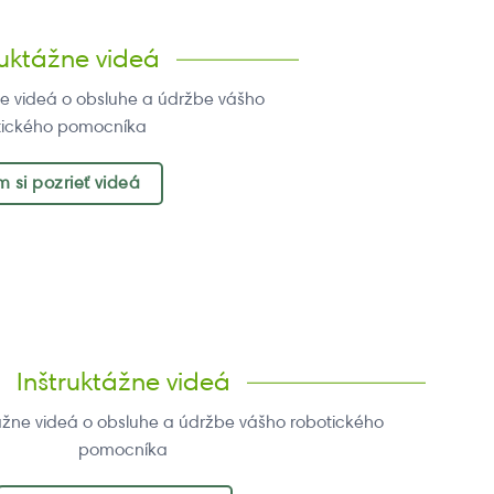
ruktážne videá
žne videá o obsluhe a údržbe vášho
tického pomocníka
 si pozrieť videá
Inštruktážne videá
ktážne videá o obsluhe a údržbe vášho robotického
pomocníka