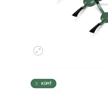
KÚPIŤ