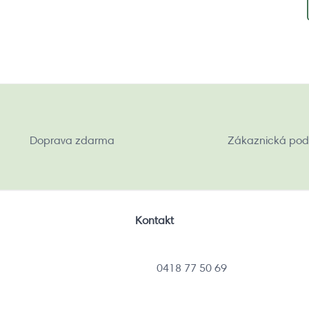
Doprava zdarma
Zákaznická pod
Kontakt
0418 77 50 69