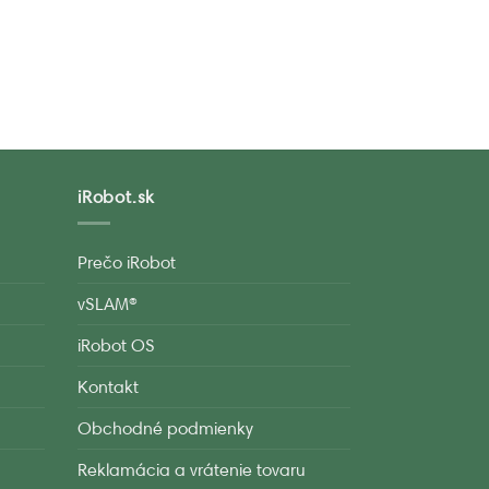
iRobot.sk
Prečo iRobot
vSLAM®
iRobot OS
Kontakt
Obchodné podmienky
Reklamácia a vrátenie tovaru