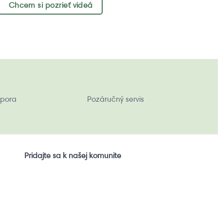
Chcem si pozrieť videá
pora
Pozáručný servis
Pridajte sa k našej komunite