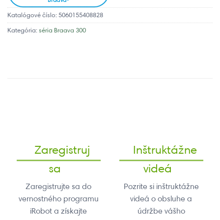
Katalógové číslo:
5060155408828
Kategória:
séria Braava 300
Zaregistruj
Inštruktážne
sa
videá
Zaregistrujte sa do
Pozrite si inštruktážne
vernostného programu
videá o obsluhe a
iRobot a získajte
údržbe vášho