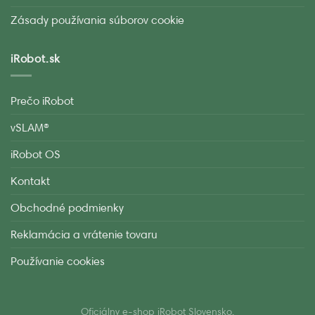
Zásady používania súborov cookie
iRobot.sk
Prečo iRobot
vSLAM®
iRobot OS
Kontakt
Obchodné podmienky
Reklamácia a vrátenie tovaru
Používanie cookies
Oficiálny e-shop iRobot Slovensko.