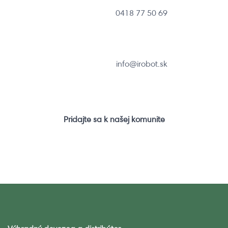
0418 77 50 69
info@irobot.sk
Pridajte sa k našej komunite