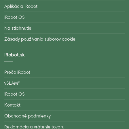
Aplikácia iRobot
iRobot OS
Na stiahnutie
Zásady používania súborov cookie
iRobot.sk
Prečo iRobot
vSLAM®
iRobot OS
Kontakt
Obchodné podmienky
Reklamácia a vrátenie tovaru