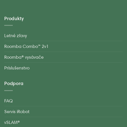
Produkty
Letné zľavy
Roomba Combo™ 2v1
Roomba® vysávače
Príslušenstvo
Podpora
FAQ
Servis iRobot
vSLAM®