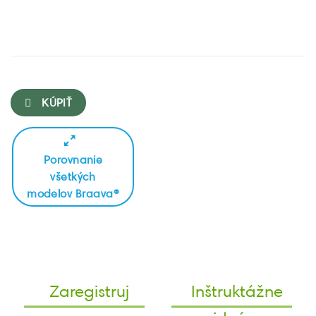
KÚPIŤ
Porovnanie
všetkých
modelov Braava®
Zaregistruj
Inštruktážne