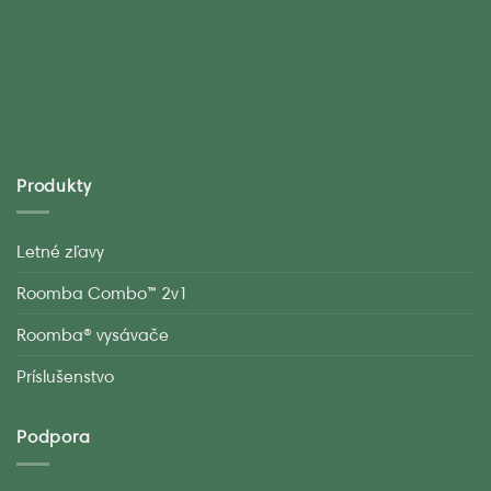
Produkty
Letné zľavy
Roomba Combo™ 2v1
Roomba® vysávače
Príslušenstvo
Podpora