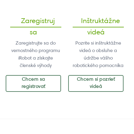
Zaregistruj
Inštruktážne
sa
videá
Zaregistrujte sa do
Pozrite si inštruktážne
vernostného programu
videá o obsluhe a
iRobot a získajte
údržbe vášho
členské výhody
robotického pomocníka
Chcem sa
Chcem si pozrieť
registrovať
videá