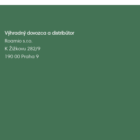
Výhradný dovozca a distribútor
Roamio s.r.o.
K Žižkovu 282/9
190 00 Praha 9