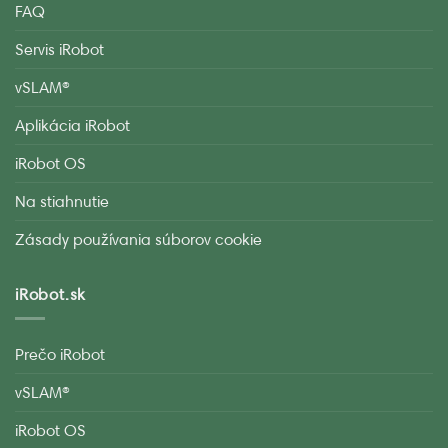
FAQ
Servis iRobot
vSLAM®
Aplikácia iRobot
iRobot OS
Na stiahnutie
Zásady používania súborov cookie
iRobot.sk
Prečo iRobot
vSLAM®
iRobot OS