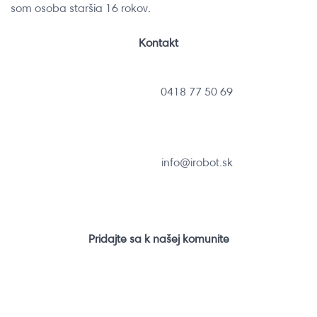
som osoba staršia 16 rokov.
Kontakt
0418 77 50 69
info@irobot.sk
Pridajte sa k našej komunite