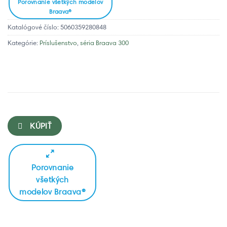
Porovnanie všetkých modelov
Braava®
Katalógové číslo:
5060359280848
Kategórie:
Príslušenstvo
,
séria Braava 300
KÚPIŤ
Porovnanie
všetkých
modelov Braava®