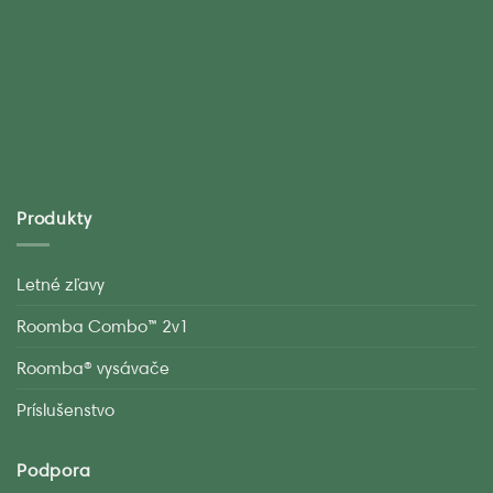
Produkty
Letné zľavy
Roomba Combo™ 2v1
Roomba® vysávače
Príslušenstvo
Podpora