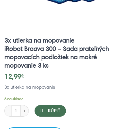
3x utierka na mopovanie
iRobot Braava 300 – Sada prateľných
mopovacích podložiek na mokré
mopovanie 3 ks
12,99
€
3x utierka na mopovanie
6 na sklade
množstvo iRobot Braava 300 - Sada prateľných mopovacích podlož
KÚPIŤ