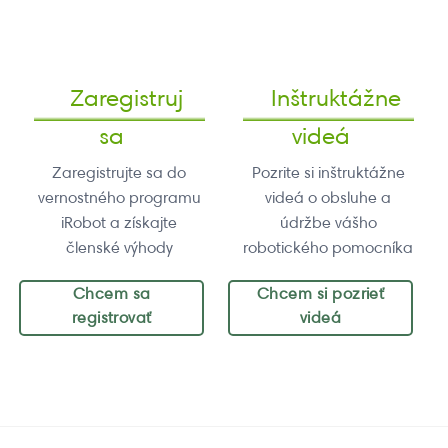
Zaregistruj
Inštruktážne
sa
videá
Zaregistrujte sa do
Pozrite si inštruktážne
vernostného programu
videá o obsluhe a
iRobot a získajte
údržbe vášho
členské výhody
robotického pomocníka
Chcem sa
Chcem si pozrieť
registrovať
videá