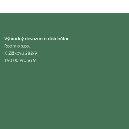
Výhradný dovozca a distribútor
Roamio s.r.o.
K Žižkovu 282/9
190 00 Praha 9