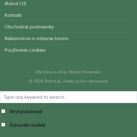
iRobot OS
Kontakt
Obchodné podmienky
Reklamácia a vrátenie tovaru
Používanie cookies
Oficiálny e-shop iRobot Slovensko.
© 2026 Robot.sk, všetky práva vyhrazené
Skryť podobnosti
Zvýraznite rozdiely