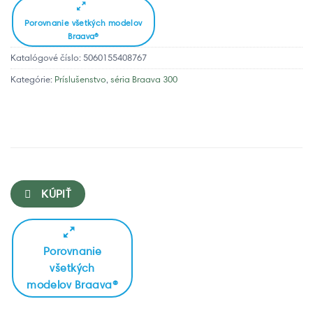
Porovnanie všetkých modelov
Braava®
Katalógové číslo:
5060155408767
Kategórie:
Príslušenstvo
,
séria Braava 300
KÚPIŤ
Porovnanie
všetkých
modelov Braava®