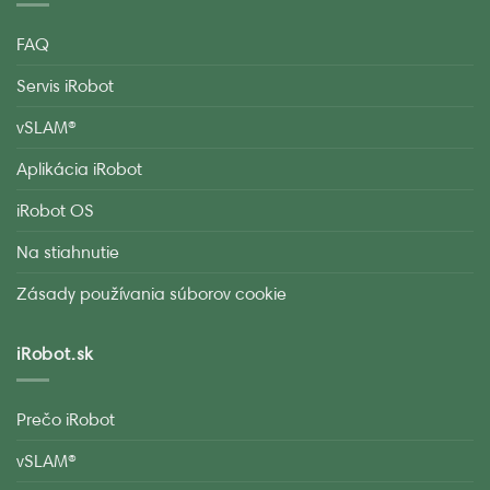
FAQ
Servis iRobot
vSLAM®
Aplikácia iRobot
iRobot OS
Na stiahnutie
Zásady používania súborov cookie
iRobot.sk
Prečo iRobot
vSLAM®