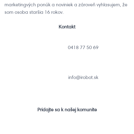
marketingvých ponúk a noviniek a zároveň vyhlasujem, že
som osoba staršia 16 rokov.
Kontakt
0418 77 50 69
info@irobot.sk
Pridajte sa k našej komunite