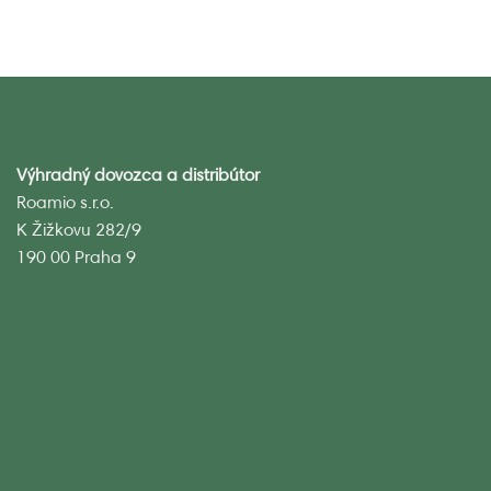
Výhradný dovozca a distribútor
Roamio s.r.o.
K Žižkovu 282/9
190 00 Praha 9