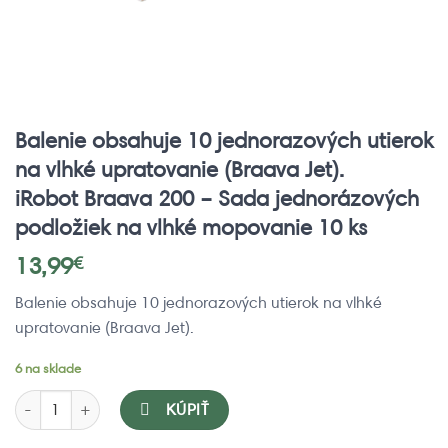
Balenie obsahuje 10 jednorazových utierok
na vlhké upratovanie (Braava Jet).
iRobot Braava 200 – Sada jednorázových
podložiek na vlhké mopovanie 10 ks
13,99
€
Balenie obsahuje 10 jednorazových utierok na vlhké
upratovanie (Braava Jet).
6 na sklade
množstvo iRobot Braava 200 - Sada jednorázových podložiek na vl
KÚPIŤ