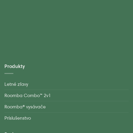
Produkty
Letné zľavy
Roomba Combo™ 2v1
Roomba® vysávače
Príslušenstvo