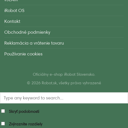
iRobot OS
Kontakt
Obchodné podmienky
Reklamácia a vrátenie tovaru
Používanie cookies
Oficiálny e-shop iRobot Slovensko.
© 2026 Robot.sk, všetky práva vyhrazené
Skryť podobnosti
Zvýraznite rozdiely