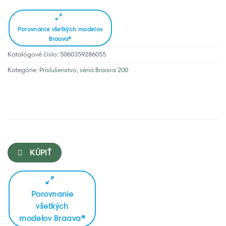
Porovnanie všetkých modelov
Braava®
Katalógové číslo:
5060359286055
Kategórie:
Príslušenstvo
,
séria Braava 200
KÚPIŤ
Porovnanie
všetkých
modelov Braava®