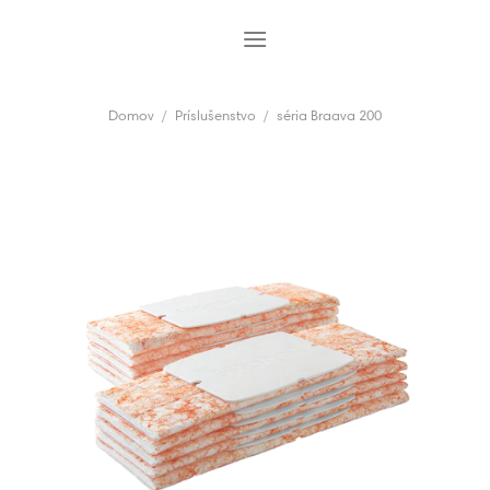
Skip
to
content
Domov
/
Príslušenstvo
/
séria Braava 200