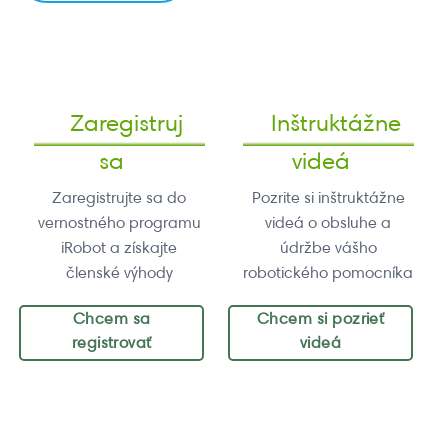
Zaregistruj
Inštruktážne
sa
videá
Zaregistrujte sa do
Pozrite si inštruktážne
vernostného programu
videá o obsluhe a
iRobot a získajte
údržbe vášho
členské výhody
robotického pomocníka
Chcem sa
Chcem si pozrieť
registrovať
videá