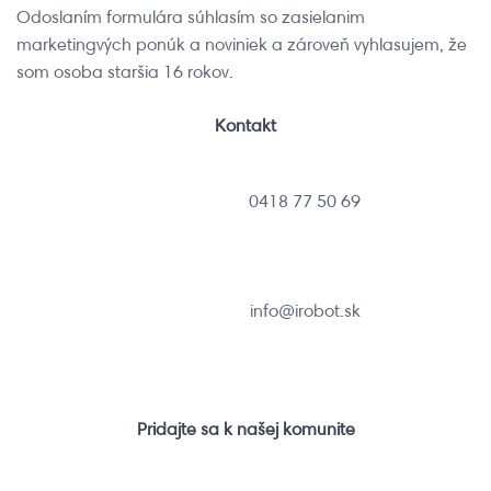
Odoslaním formulára súhlasím so zasielanim
marketingvých ponúk a noviniek a zároveň vyhlasujem, že
som osoba staršia 16 rokov.
Kontakt
0418 77 50 69
info@irobot.sk
Pridajte sa k našej komunite