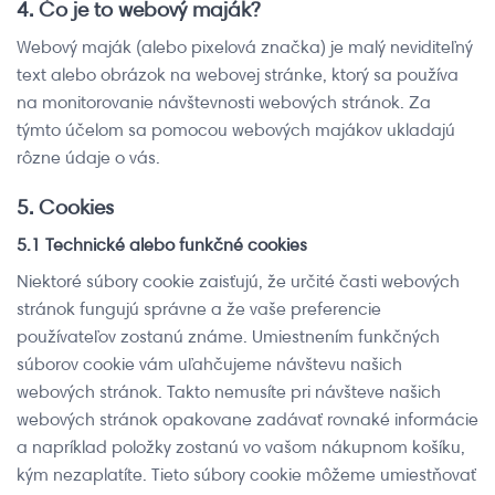
4. Čo je to webový maják?
Webový maják (alebo pixelová značka) je malý neviditeľný
text alebo obrázok na webovej stránke, ktorý sa používa
na monitorovanie návštevnosti webových stránok. Za
týmto účelom sa pomocou webových majákov ukladajú
rôzne údaje o vás.
5. Cookies
5.1 Technické alebo funkčné cookies
Niektoré súbory cookie zaisťujú, že určité časti webových
stránok fungujú správne a že vaše preferencie
používateľov zostanú známe. Umiestnením funkčných
súborov cookie vám uľahčujeme návštevu našich
webových stránok. Takto nemusíte pri návšteve našich
webových stránok opakovane zadávať rovnaké informácie
a napríklad položky zostanú vo vašom nákupnom košíku,
kým nezaplatíte. Tieto súbory cookie môžeme umiestňovať