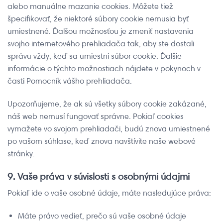
alebo manuálne mazanie cookies. Môžete tiež
špecifikovať, že niektoré súbory cookie nemusia byť
umiestnené. Ďalšou možnosťou je zmeniť nastavenia
svojho internetového prehliadača tak, aby ste dostali
správu vždy, keď sa umiestni súbor cookie. Ďalšie
informácie o týchto možnostiach nájdete v pokynoch v
časti Pomocník vášho prehliadača.
Upozorňujeme, že ak sú všetky súbory cookie zakázané,
náš web nemusí fungovať správne. Pokiaľ cookies
vymažete vo svojom prehliadači, budú znova umiestnené
po vašom súhlase, keď znova navštívite naše webové
stránky.
9. Vaše práva v súvislosti s osobnými údajmi
Pokiaľ ide o vaše osobné údaje, máte nasledujúce práva:
Máte právo vedieť, prečo sú vaše osobné údaje