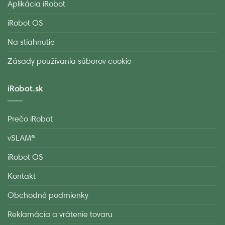
Aplikácia iRobot
iRobot OS
Na stiahnutie
Zásady používania súborov cookie
iRobot.sk
Prečo iRobot
vSLAM®
iRobot OS
Kontakt
Obchodné podmienky
Reklamácia a vrátenie tovaru