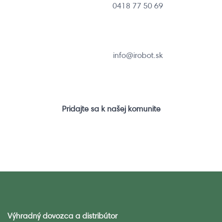
0418 77 50 69
info@irobot.sk
Pridajte sa k našej komunite
Výhradný dovozca a distribútor