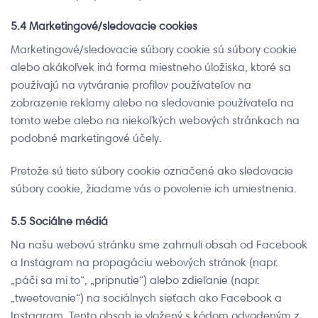
5.4 Marketingové/sledovacie cookies
Marketingové/sledovacie súbory cookie sú súbory cookie
alebo akákoľvek iná forma miestneho úložiska, ktoré sa
používajú na vytváranie profilov používateľov na
zobrazenie reklamy alebo na sledovanie používateľa na
tomto webe alebo na niekoľkých webových stránkach na
podobné marketingové účely.
Pretože sú tieto súbory cookie označené ako sledovacie
súbory cookie, žiadame vás o povolenie ich umiestnenia.
5.5 Sociálne médiá
Na našu webovú stránku sme zahrnuli obsah od Facebook
a Instagram na propagáciu webových stránok (napr.
„páči sa mi to“, „pripnutie“) alebo zdieľanie (napr.
„tweetovanie“) na sociálnych sieťach ako Facebook a
Instagram. Tento obsah je vložený s kódom odvodeným z