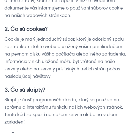
aj tretie strany, ktoré sme zapojili. V nižšie uvedenom
dokumente vás informujeme o používaní súborov cookie
na našich webových stránkach.
2. Čo sú cookies?
Cookie je malý jednoduchý súbor, ktorý je odoslaný spolu
so stránkami tohto webu a uložený vašim prehliadačom
na pevnom disku vášho počítača alebo iného zariadenia.
Informácie v nich uložené môžu byť vrátené na naše
servery alebo na servery príslušných tretích strán počas
nasledujúcej návštevy.
3. Čo sú skripty?
Skript je časť programového kódu, ktorý sa používa na
správnu a interaktívnu funkciu našich webových stránok.
Tento kód sa spustí na našom serveri alebo na vašom
zariadení.