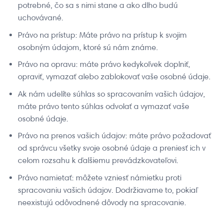
potrebné, čo sa s nimi stane a ako dlho budú
uchovávané.
Právo na prístup: Máte právo na prístup k svojim
osobným údajom, ktoré sú nám známe.
Právo na opravu: máte právo kedykoľvek doplniť,
opraviť, vymazať alebo zablokovať vaše osobné údaje.
Ak nám udelíte súhlas so spracovaním vašich údajov,
máte právo tento súhlas odvolať a vymazať vaše
osobné údaje.
Právo na prenos vašich údajov: máte právo požadovať
od správcu všetky svoje osobné údaje a preniesť ich v
celom rozsahu k ďalšiemu prevádzkovateľovi.
Právo namietať: môžete vzniesť námietku proti
spracovaniu vašich údajov. Dodržiavame to, pokiaľ
neexistujú odôvodnené dôvody na spracovanie.