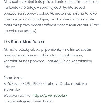
Ak chcete uplatniť tieto práva, kontaktujte nás. Pozrite sa
na kontaktné údaje v spodnej časti týchto zásad
používania súborov cookie. Ak máte sťažnosť na to, ako
narábame s vašimi údajmi, radi by sme vás počuli, ale
máte tiež právo podať sťažnosť dozornému orgánu (úradu
na ochranu údajov).
10. Kontaktné údaje
Ak máte otázky alebo pripomienky k našim zásadám
používania súborov cookie a tomuto vyhláseniu,
kontaktujte nás pomocou nasledujúcich kontaktných
údajov:
Roamio s.r.o.
K Žižkovu 282/9, 190 00 Praha 9, Česká republika
Slovensko
Webová stránka:
https://www.irobot.sk
E -mail:
info@
ex.com
irobot.sk