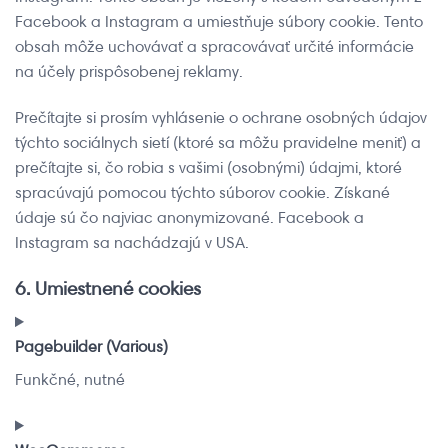
Facebook a Instagram a umiestňuje súbory cookie. Tento
obsah môže uchovávať a spracovávať určité informácie
na účely prispôsobenej reklamy.
Prečítajte si prosím vyhlásenie o ochrane osobných údajov
týchto sociálnych sietí (ktoré sa môžu pravidelne meniť) a
prečítajte si, čo robia s vašimi (osobnými) údajmi, ktoré
spracúvajú pomocou týchto súborov cookie. Získané
údaje sú čo najviac anonymizované. Facebook a
Instagram sa nachádzajú v USA.
6. Umiestnené cookies
Pagebuilder (Various)
Funkčné, nutné
Consent
to