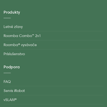
Produkty
Letné zľavy
Roomba Combo™ 2v1
Roomba® vysávače
Príslušenstvo
Podpora
FAQ
Servis iRobot
vSLAM®