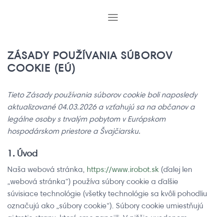
Skip
to
content
ZÁSADY POUŽÍVANIA SÚBOROV
COOKIE (EÚ)
Tieto Zásady používania súborov cookie boli naposledy
aktualizované 04.03.2026 a vzťahujú sa na občanov a
legálne osoby s trvalým pobytom v Európskom
hospodárskom priestore a Švajčiarsku.
1. Úvod
Naša webová stránka,
https://www.irobot.sk
(ďalej len
„webová stránka“) používa súbory cookie a ďalšie
súvisiace technológie (všetky technológie sa kvôli pohodliu
označujú ako „súbory cookie“). Súbory cookie umiestňujú