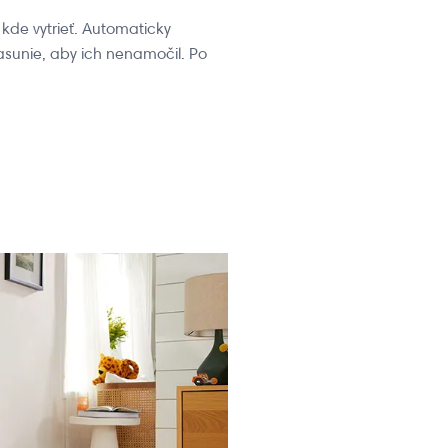
kde vytrieť. Automaticky
sunie, aby ich nenamočil. Po