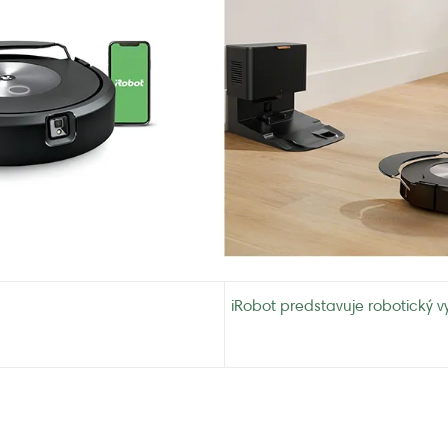
iRobot predstavuje robotick