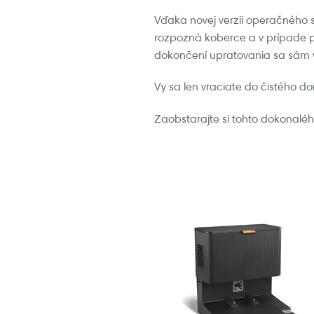
Vďaka novej verzii operačného 
rozpozná koberce a v prípade p
dokončení upratovania sa sám 
Vy sa len vraciate do čistého d
Zaobstarajte si tohto dokonalého