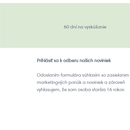
60 dní na vyskúšanie
Prihlásiť sa k odberu našich noviniek
Odoslaním formulára súhlasím so zasielanim
marketingvých ponúk a noviniek a zároveň
vyhlasujem, že som osoba staršia 16 rokov.