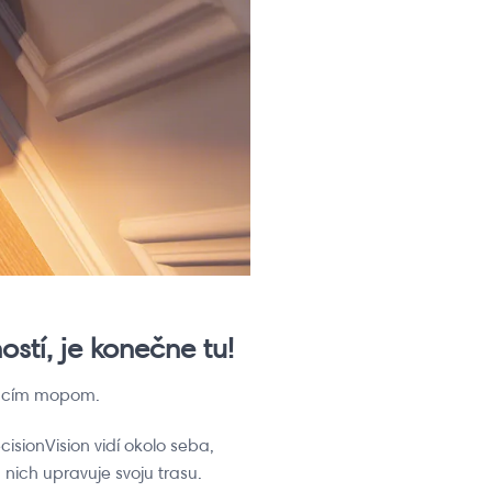
ostí, je konečne tu!
úvacím mopom.
isionVision vidí okolo seba,
nich upravuje svoju trasu.