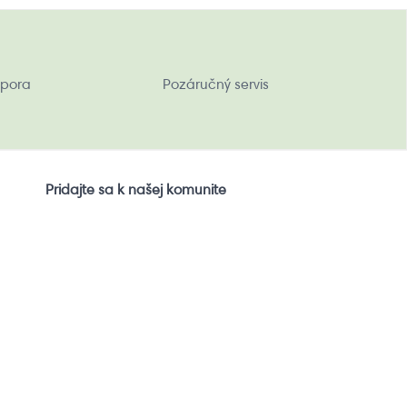
pora
Pozáručný servis
Pridajte sa k našej komunite